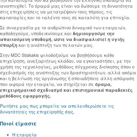
την καινοτομία που θα βοηθήσουν την Ελληνική οικονομία να
αναπτυχθεί. Το όραμά μας είναι να δώσουμε τη δυνατότητα
στις επιχειρήσεις να μετατρέψουν τους πόρους, τις
καινοτομίες και το ταλέντο τους σε καταλύτη για επιτυχία.
Σε συνεργασία με το ανθρώπινο δυναμικό των εταιρειών,
καθοδηγούμε, υποδεικνύουμε και
δημιουργούμε την
απαιτούμενη υποδομή, ώστε να διασφαλιστεί η υγιής
ύπαρξη
και η ανάπτυξη των πελατών μας.
Στην MDC Stiakakis φιλοδοξούμε να βοηθήσουμε κάθε
επιχείρηση, ανεξαρτήτως κλάδου, να εγκαταστήσει, με την
χρήση της τεχνολογίας, μεθόδους σύγχρονης διοίκησης όπου ο
σχεδιασμός της ανάπτυξης των δραστηριοτήτων, αλλά ακόμα
και η βελτίωση της οργάνωσης ή οποιαδήποτε άλλη απόφαση
που αφορά την εταιρεία, να στηρίζεται σε
όραμα,
επιχειρηματικό σχεδιασμό και επιστημονικά παραδεκτές
μεθόδους εφαρμογής.
Ρωτήστε μας πως μπορείτε να απελευθερώσετε τις
δυνατότητες της επιχείρησής σας.
Ποιοί είμαστε
Η εταιρεία