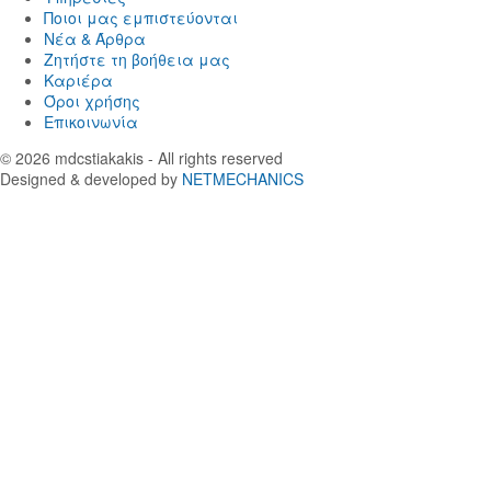
Ποιοι μας εμπιστεύονται
Νέα & Άρθρα
Ζητήστε τη βοήθεια μας
Καριέρα
Όροι χρήσης
Επικοινωνία
© 2026
mdcstiakakis
- All rights reserved
Designed & developed by
NETMECHANICS
Επιστροφή
στην
κορυφή