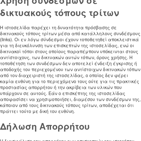
Χρήση συνδέσμων σε
δικτυακούς τόπους τρίτων
Η ιστοσελίδα παρέχει τη δυνατότητα πρόσβασης σε
δικτυακούς τόπους τρίτων μέσα από κατάλληλους συνδέσμους
(links). Οι εν λόγω σύνδεσμοι έχουν τοποθετηθεί αποκλειστικά
για τη διευκόλυνση των επισκεπτών της ιστοσελίδας, ενώ οι
δικτυακοί τόποι στους οποίους παραπέμπουν υπόκεινται στους
αντίστοιχους, των δικτυακών αυτών τόπων, όρους χρήσης. Η
τοποθέτηση των συνδέσμων δεν αποτελεί ένδειξη έγκρισης ή
αποδοχής του περιεχομένου των αντίστοιχων δικτυακών τόπων
από τον διαχειριστή της ιστοσελίδας, ο οποίος δεν φέρει
καμία ευθύνη για το περιεχόμενο τους ούτε για τις πρακτικές
προστασίας απορρήτου ή την ακρίβεια των υλικών που
υπάρχουν σε αυτούς. Εάν ο επισκέπτης της ιστοσελίδας
αποφασίσει να χρησιμοποιήσει, διαμέσου των συνδέσμων της,
κάποιον από τους δικτυακούς τόπους τρίτων, αποδέχεται ότι
πράττει τούτο με δική του ευθύνη.
Δήλωση Απορρήτου