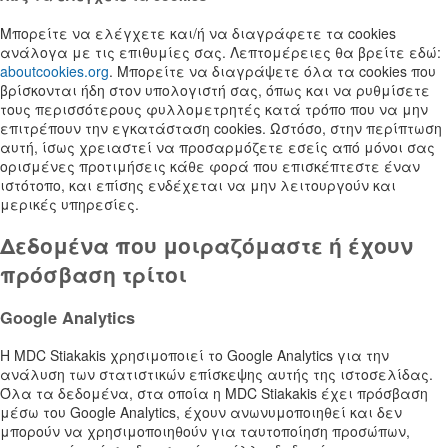
Μπορείτε να ελέγχετε και/ή να διαγράφετε τα cookies
ανάλογα με τις επιθυμίες σας. Λεπτομέρειες θα βρείτε εδώ:
aboutcookies.org
. Μπορείτε να διαγράψετε όλα τα cookies που
βρίσκονται ήδη στον υπολογιστή σας, όπως και να ρυθμίσετε
τους περισσότερους φυλλομετρητές κατά τρόπο που να μην
επιτρέπουν την εγκατάσταση cookies. Ωστόσο, στην περίπτωση
αυτή, ίσως χρειαστεί να προσαρμόζετε εσείς από μόνοι σας
ορισμένες προτιμήσεις κάθε φορά που επισκέπτεστε έναν
ιστότοπο, και επίσης ενδέχεται να μην λειτουργούν και
μερικές υπηρεσίες.
Δεδομένα που μοιραζόμαστε ή έχουν
πρόσβαση τρίτοι
Google Analytics
Η MDC Stiakakis χρησιμοποιεί το Google Analytics για την
ανάλυση των στατιστικών επίσκεψης αυτής της ιστοσελίδας.
Όλα τα δεδομένα, στα οποία η MDC Stiakakis έχει πρόσβαση
μέσω του Google Analytics, έχουν ανωνυμοποιηθεί και δεν
μπορούν να χρησιμοποιηθούν για ταυτοποίηση προσώπων,