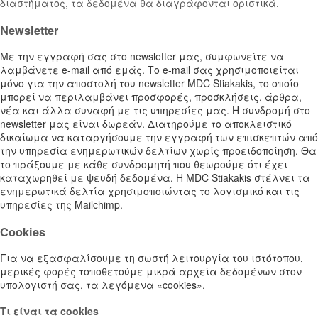
διαστήματος, τα δεδομένα θα διαγράφονται οριστικά.
Newsletter
Με την εγγραφή σας στο newsletter μας, συμφωνείτε να
λαμβάνετε e-mail από εμάς. Το e-mail σας χρησιμοποιείται
μόνο για την αποστολή του newsletter MDC Stiakakis, το οποίο
μπορεί να περιλαμβάνει προσφορές, προσκλήσεις, άρθρα,
νέα και άλλα συναφή με τις υπηρεσίες μας. Η συνδρομή στο
newsletter μας είναι δωρεάν. Διατηρούμε το αποκλειστικό
δικαίωμα να καταργήσουμε την εγγραφή των επισκεπτών από
την υπηρεσία ενημερωτικών δελτίων χωρίς προειδοποίηση. Θα
το πράξουμε με κάθε συνδρομητή που θεωρούμε ότι έχει
καταχωρηθεί με ψευδή δεδομένα. Η MDC Stiakakis στέλνει τα
ενημερωτικά δελτία χρησιμοποιώντας το λογισμικό και τις
υπηρεσίες της Mailchimp.
Cookies
Για να εξασφαλίσουμε τη σωστή λειτουργία του ιστότοπου,
μερικές φορές τοποθετούμε μικρά αρχεία δεδομένων στον
υπολογιστή σας, τα λεγόμενα «cookies».
Τι είναι τα cookies