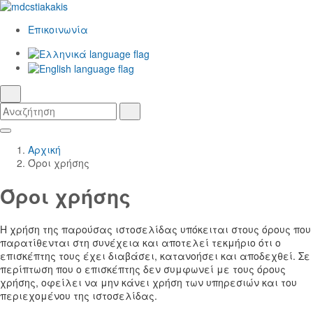
Επικοινωνία
Ελληνικά
γλώσσα
English
αναζήτηση
Αναζήτηση
Αναζήτηση
Skip
Κεντρική
to
Πλοήγηση
Αρχική
Main
Όροι χρήσης
Content
Όροι χρήσης
Η χρήση της παρούσας ιστοσελίδας υπόκειται στους όρους που
παρατίθενται στη συνέχεια και αποτελεί τεκμήριο ότι ο
επισκέπτης τους έχει διαβάσει, κατανοήσει και αποδεχθεί. Σε
περίπτωση που ο επισκέπτης δεν συμφωνεί με τους όρους
χρήσης, οφείλει να μην κάνει χρήση των υπηρεσιών και του
περιεχομένου της ιστοσελίδας.