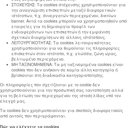
ΣΤΟΧΕΥΣΗΣ: Τα cookies στόχευσης χρησιμοποιούνται για
την αναγνώριση επισκεπτών μεταξύ διαφορετικών
ιστότοπων, π.χ. συνεργατών περιεχομένου, δικτύων
banner. Αυτά τα cookies μπορούν να χρησιμοποιηθούν από
εταιρείες για τη δημιουργία προφίλ των
ενδιαφερόντων των επισκεπτών ή την εμφάνιση
σχετικών διαφημίσεων σε άλλους ιστότοπους.
ΛΕΙΤΟΥΡΓΙΚΟΤΗΤΑΣ: Τα cookies λειτουργικότητας
χρησιμοποιούνται για να θυμούνται τις πληροφορίες
επισκεπτών στον ιστότοπο, π.χ. γλώσσα, ζώνη ώρας,
βελτιωμένο περιεχόμενο.
ΜΗ ΤΑΞΙΝΟΜΗΜΕΝΑ: Τα μη ταξινομημένα cookies είναι
cookies που δεν ανήκουν σε καμία άλλη κατηγορία ή
βρίσκονται στη διαδικασία κατηγοριοποίησης.
Οι πληροφορίες που σχετίζονται με το cookie δεν
χρησιμοποιούνται για την προσωπική σας ταυτοποίηση αλλά
για τη βελτίωση του περιεχομένου της ιστοσελίδας υπό τον
έλεγχό μας.
Τα cookies δεν χρησιμοποιούνται για σκοπούς διαφορετικούς
από αυτούς που περιγράφονται.
Πώς να ελέγχετε τα cookies