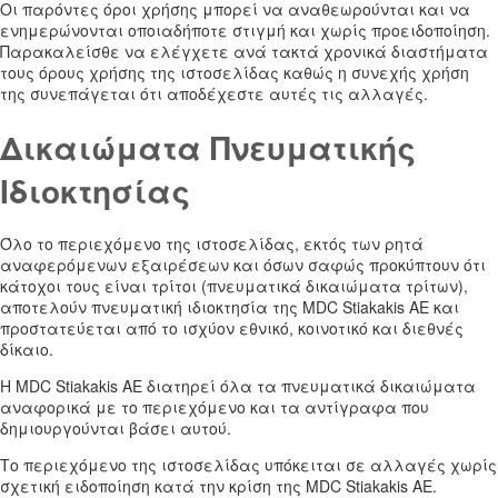
Οι παρόντες όροι χρήσης μπορεί να αναθεωρούνται και να
ενημερώνονται οποιαδήποτε στιγμή και χωρίς προειδοποίηση.
Παρακαλείσθε να ελέγχετε ανά τακτά χρονικά διαστήματα
τους όρους χρήσης της ιστοσελίδας καθώς η συνεχής χρήση
της συνεπάγεται ότι αποδέχεστε αυτές τις αλλαγές.
Δικαιώματα Πνευματικής
Ιδιοκτησίας
Όλο το περιεχόμενο της ιστοσελίδας, εκτός των ρητά
αναφερόμενων εξαιρέσεων και όσων σαφώς προκύπτουν ότι
κάτοχοι τους είναι τρίτοι (πνευματικά δικαιώματα τρίτων),
αποτελούν πνευματική ιδιοκτησία της MDC Stiakakis AE και
προστατεύεται από το ισχύον εθνικό, κοινοτικό και διεθνές
δίκαιο.
Η MDC Stiakakis AE διατηρεί όλα τα πνευματικά δικαιώματα
αναφορικά με το περιεχόμενο και τα αντίγραφα που
δημιουργούνται βάσει αυτού.
Το περιεχόμενο της ιστοσελίδας υπόκειται σε αλλαγές χωρίς
σχετική ειδοποίηση κατά την κρίση της MDC Stiakakis AE.