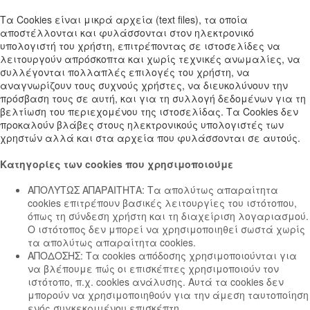
Τα Cookies είναι μικρά αρχεία (text files), τα οποία
αποστέλλονται και φυλάσσονται στον ηλεκτρονικό
υπολογιστή του χρήστη, επιτρέποντας σε ιστοσελίδες να
λειτουργούν απρόσκοπτα και χωρίς τεχνικές ανωμαλίες, να
συλλέγονται πολλαπλές επιλογές του χρήστη, να
αναγνωρίζουν τους συχνούς χρήστες, να διευκολύνουν την
πρόσβαση τους σε αυτή, και για τη συλλογή δεδομένων για τη
βελτίωση του περιεχομένου της ιστοσελίδας. Τα Cookies δεν
προκαλούν βλάβες στους ηλεκτρονικούς υπολογιστές των
χρηστών αλλά και στα αρχεία που φυλάσσονται σε αυτούς.
Κατηγορίες των cookies που χρησιμοποιούμε
ΑΠΟΛΥΤΩΣ ΑΠΑΡΑΙΤΗΤΑ: Τα απολύτως απαραίτητα
cookies επιτρέπουν βασικές λειτουργίες του ιστότοπου,
όπως τη σύνδεση χρήστη και τη διαχείριση λογαριασμού.
Ο ιστότοπος δεν μπορεί να χρησιμοποιηθεί σωστά χωρίς
τα απολύτως απαραίτητα cookies.
ΑΠΟΔΟΣΗΣ: Τα cookies απόδοσης χρησιμοποιούνται για
να βλέπουμε πώς οι επισκέπτες χρησιμοποιούν τον
ιστότοπο, π.χ. cookies ανάλυσης. Αυτά τα cookies δεν
μπορούν να χρησιμοποιηθούν για την άμεση ταυτοποίηση
ενός συγκεκριμένου επισκέπτη..