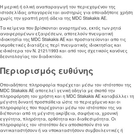
Η μερική ή ολική αναπαραγωγή του περιεχομένου της
ιστοσελίδας απαγορεύεται αυστηρώς για οποιαδήποτε χρήση
χωρίς την γραπτή ρητή άδεια της MDC Stiakakis AE.
Τα κείμενα που βρίσκονται αναρτημένα, εκτός των ρητά
αναφερομένων εξαιρέσεων, αποτελούν πνευματική
ιδιοκτησία της MDC Stiakakis AE και προστατεύονται απο τις
νομοθετικές διατάξεις περί πνευματικής ιδιοκτησίας και
ειδικότερα τον Ν. 2121/1993 και από τους σχετικούς κανόνες
δεοντολογίας του διαδικτύου.
Περιορισμός ευθύνης
Οποιαδήποτε πληροφορία παρέχεται μέσω του ιστότοπου της
MDC Stiakakis AE αποτελεί γενική οδηγία με σκοπό την
πληροφόρηση του χρήστη και η MDC Stiakakis AE καταβάλλει τη
μέγιστη δυνατή προσπάθεια ώστε το περιεχόμενο και οι
πληροφορίες που παρέχονται μέσω του ιστότοπου της να
διέπονται από τη μέγιστη ακρίβεια, σαφήνεια, χρονική
εγγύτητα, πληρότητα, ορθότητα και διαθεσιμότητα. Οι
πληροφορίες του ιστοτόπου δεν αποσκοπούν στο να
αντικαταστήσουν ή να υποκαταστήσουν συμβουλευτικές ή