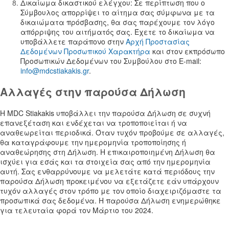
Δικαίωμα δικαστικού ελέγχου: Σε περίπτωση που ο
Σύμβουλος απορρίψει το αίτημα σας σύμφωνα με τα
δικαιώματα πρόσβασης, θα σας παρέχουμε τον λόγο
απόρριψης του αιτήματός σας. Έχετε το δικαίωμα να
υποβάλλετε παράπονο στην
Αρχή Προστασίας
Δεδομένων Προσωπικού Χαρακτήρα
και στον εκπρόσωπο
Προσωπικών Δεδομένων του Συμβούλου στο E-mail:
info@mdcstiakakis.gr
.
Αλλαγές στην παρούσα Δήλωση
Η MDC Stiakakis υποβάλλει την παρούσα Δήλωση σε συχνή
επανεξέταση και ενδέχεται να τροποποιείται ή να
αναθεωρείται περιοδικά. Όταν τυχόν προβούμε σε αλλαγές,
θα καταγράφουμε την ημερομηνία τροποποίησης ή
αναθεώρησης στη Δήλωση. Η επικαιροποιημένη Δήλωση θα
ισχύει για εσάς και τα στοιχεία σας από την ημερομηνία
αυτή. Σας ενθαρρύνουμε να μελετάτε κατά περιόδους την
παρούσα Δήλωση προκειμένου να εξετάζετε εάν υπάρχουν
τυχόν αλλαγές στον τρόπο με τον οποίο διαχειριζόμαστε τα
προσωπικά σας δεδομένα. Η παρούσα Δήλωση ενημερώθηκε
για τελευταία φορά τον Μάρτιο του 2024.