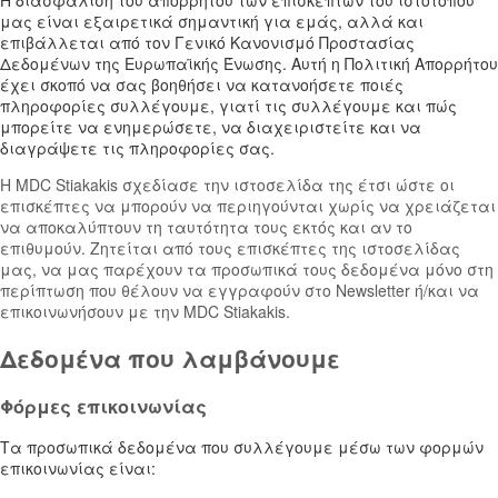
Η διασφάλιση του απορρήτου των επισκεπτών του ιστοτόπου
μας είναι εξαιρετικά σημαντική για εμάς, αλλά και
επιβάλλεται από τον Γενικό Κανονισμό Προστασίας
Δεδομένων της Ευρωπαϊκής Ένωσης. Αυτή η Πολιτική Aπορρήτου
έχει σκοπό να σας βοηθήσει να κατανοήσετε ποιές
πληροφορίες συλλέγουμε, γιατί τις συλλέγουμε και πώς
μπορείτε να ενημερώσετε, να διαχειριστείτε και να
διαγράψετε τις πληροφορίες σας.
Η MDC Stiakakis σχεδίασε την ιστοσελίδα της έτσι ώστε οι
επισκέπτες να μπορούν να περιηγούνται χωρίς να χρειάζεται
να αποκαλύπτουν τη ταυτότητα τους εκτός και αν το
επιθυμούν. Ζητείται από τους επισκέπτες της ιστοσελίδας
μας, να μας παρέχουν τα προσωπικά τους δεδομένα μόνο στη
περίπτωση που θέλουν να εγγραφούν στο Newsletter ή/και να
επικοινωνήσουν με την MDC Stiakakis.
Δεδομένα που λαμβάνουμε
Φόρμες επικοινωνίας
Τα προσωπικά δεδομένα που συλλέγουμε μέσω των φορμών
επικοινωνίας είναι: