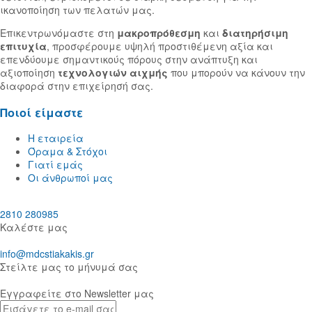
ικανοποίηση των πελατών μας.
Επικεντρωνόμαστε στη
μακροπρόθεσμη
και
διατηρήσιμη
επιτυχία
, προσφέρουμε υψηλή προστιθέμενη αξία και
επενδύουμε σημαντικούς πόρους στην ανάπτυξη και
αξιοποίηση
τεχνολογιών αιχμής
που μπορούν να κάνουν την
διαφορά στην επιχείρησή σας.
Ποιοί είμαστε
Η εταιρεία
Όραμα & Στόχοι
Γιατί εμάς
Οι άνθρωποί μας
2810 280985
Καλέστε μας
info@mdcstiakakis.gr
Στείλτε μας το μήνυμά σας
Εγγραφείτε στο Newsletter μας
E-