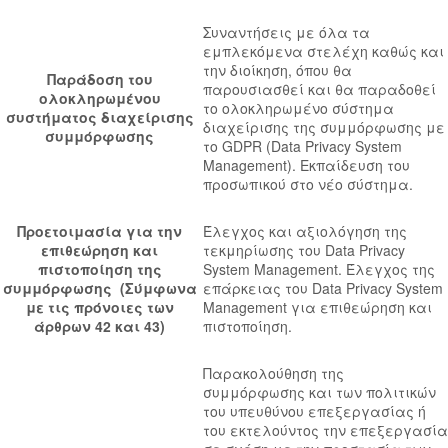
Συναντήσεις με όλα τα
εμπλεκόμενα στελέχη καθώς και
την διοίκηση, όπου θα
Παράδοση του
παρουσιασθεί και θα παραδοθεί
ολοκληρωμένου
το ολοκληρωμένο σύστημα
συστήματος διαχείρισης
διαχείρισης της συμμόρφωσης με
συμμόρφωσης
το GDPR (Data Privacy System
Management). Εκπαίδευση του
προσωπικού στο νέο σύστημα.
Προετοιμασία για την
Έλεγχος και αξιολόγηση της
επιθεώρηση και
τεκμηρίωσης του Data Privacy
πιστοποίηση της
System Management. Έλεγχος της
συμμόρφωσης (Σύμφωνα
επάρκειας του Data Privacy System
με τις πρόνοιες των
Management για επιθεώρηση και
άρθρων 42 και 43)
πιστοποίηση.
Παρακολούθηση της
συμμόρφωσης και των πολιτικών
του υπευθύνου επεξεργασίας ή
του εκτελούντος την επεξεργασία