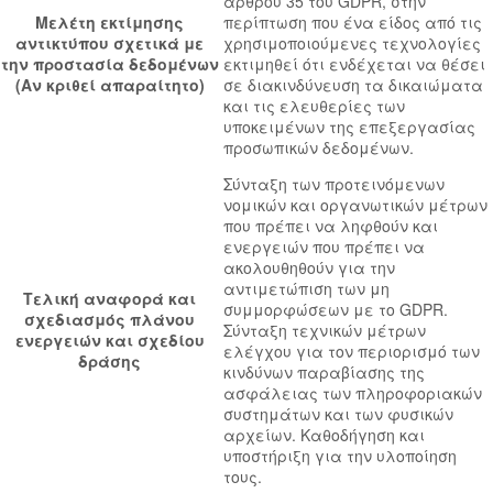
άρθρου 35 του GDPR, στην
Μελέτη εκτίμησης
περίπτωση που ένα είδος από τις
αντικτύπου σχετικά με
χρησιμοποιούμενες τεχνολογίες
την προστασία δεδομένων
εκτιμηθεί ότι ενδέχεται να θέσει
(Αν κριθεί απαραίτητο)
σε διακινδύνευση τα δικαιώματα
και τις ελευθερίες των
υποκειμένων της επεξεργασίας
προσωπικών δεδομένων.
Σύνταξη των προτεινόμενων
νομικών και οργανωτικών μέτρων
που πρέπει να ληφθούν και
ενεργειών που πρέπει να
ακολουθηθούν για την
αντιμετώπιση των μη
Τελική αναφορά και
συμμορφώσεων με το GDPR.
σχεδιασμός πλάνου
Σύνταξη τεχνικών μέτρων
ενεργειών και σχεδίου
ελέγχου για τον περιορισμό των
δράσης
κινδύνων παραβίασης της
ασφάλειας των πληροφοριακών
συστημάτων και των φυσικών
αρχείων. Καθοδήγηση και
υποστήριξη για την υλοποίηση
τους.