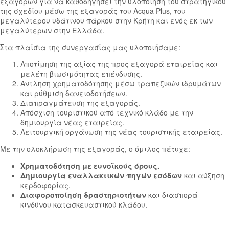
εξαγορών για να καθοδηγήσει την υλοποίηση του στρατηγικού
της σχεδίου μέσω της εξαγοράς του Αcqua Plus, του
μεγαλύτερου υδάτινου πάρκου στην Κρήτη και ενός εκ των
μεγαλύτερων στην Ελλάδα.
Στα πλαίσια της συνεργασίας μας υλοποιήσαμε:
Αποτίμηση της αξίας της προς εξαγορά εταιρείας και
μελέτη βιωσιμότητας επένδυσης.
Άντληση χρηματοδότησης μέσω τραπεζικών ιδρυμάτων
και ρύθμιση δανειοδοτήσεων.
Διαπραγμάτευση της εξαγοράς.
Απόσχιση τουριστικού από τεχνικό κλάδο με την
δημιουργία νέας εταιρείας.
Λειτουργική οργάνωση της νέας τουριστικής εταιρείας.
Με την ολοκλήρωση της εξαγοράς, ο όμιλος πέτυχε:
Χρηματοδότηση με ευνοϊκούς όρους.
Δημιουργία εναλλακτικών πηγών εσόδων
και αύξηση
κερδοφορίας.
Διαφοροποίηση δραστηριοτήτων
και διασπορά
κινδύνου κατασκευαστικού κλάδου.