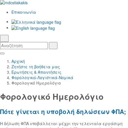
Επικοινωνία
Ελληνικά
γλώσσα
English
αναζήτηση
Αναζήτηση
Αναζήτηση
Skip
Κεντρική
to
Πλοήγηση
Αρχική
Main
Ζητήστε τη βοήθεια μας
Content
Ερωτήσεις & Απαντήσεις
Φορολογικά-Λογιστικά-Νομικά
Φορολογικό Ημερολόγιο
Φορολογικό Ημερολόγιο
Πότε γίνεται η υποβολή δηλώσεων ΦΠΑ;
Η δήλωση ΦΠΑ υποβάλλεται μέχρι την τελευταία εργάσιμη