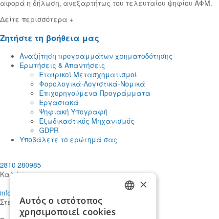
αφορά η δήλωση, ανεξαρτήτως του τελευταίου ψηφίου ΑΦΜ.
Δείτε περισσότερα +
Ζητήστε τη βοήθεια μας
Αναζήτηση προγραμμάτων χρηματοδότησης
Ερωτήσεις & Απαντήσεις
Εταιρικοί Μετασχηματισμοί
Φορολογικά-Λογιστικά-Νομικά
Επιχορηγούμενα Προγράμματα
Εργασιακά
Ψηφιακή Υπογραφή
Εξωδικαστικός Μηχανισμός
GDPR
Υποβάλετε το ερώτημά σας
2810 280985
Καλέστε μας
×
info@mdcstiakakis.gr
Αυτός ο ιστότοπος
Στείλτε μας το μήνυμά σας
GREEK
χρησιμοποιεί cookies