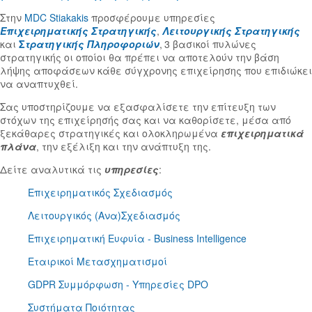
Στην
MDC Stiakakis
προσφέρουμε υπηρεσίες
Επιχειρηματικής Στρατηγικής
,
Λειτουργικής Στρατηγικής
και
Σ
τρατηγικής Πληροφοριών
,
3 βασικοί πυλώνες
στρατηγικής οι οποίοι θα πρέπει να αποτελούν την βάση
λήψης αποφάσεων κάθε σύγχρονης επιχείρησης που επιδιώκει
να αναπτυχθεί.
Σας υποστηρίζουμε να εξασφαλίσετε την επίτευξη των
στόχων της επιχείρησής σας και να καθορίσετε, μέσα από
ξεκάθαρες στρατηγικές και ολοκληρωμένα
επιχειρηματικά
πλάνα
, την εξέλιξη και την ανάπτυξη της.
Δείτε αναλυτικά τις
υπηρεσίες
:
Επιχειρηματικός Σχεδιασμός
Λειτουργικός (Ανα)Σχεδιασμός
Eπιχειρηματική Eυφυία - Business Intelligence
Εταιρικοί Μετασχηματισμοί
GDPR Συμμόρφωση - Υπηρεσίες DPO
Συστήματα Ποιότητας