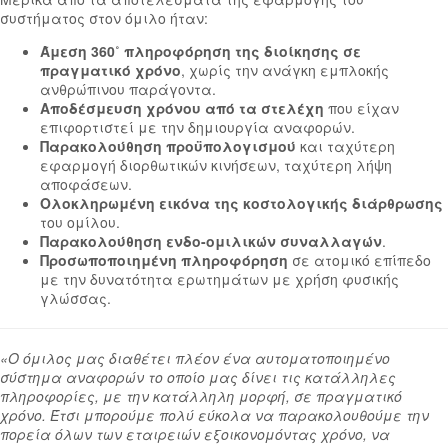
συστήματος στον όμιλο ήταν:
Άμεση 360
˚
πληροφόρηση της διοίκησης σε
πραγματικό χρόνο
, χωρίς την ανάγκη εμπλοκής
ανθρώπινου παράγοντα.
Αποδέσμευση χρόνου από τα στελέχη
που είχαν
επιφορτιστεί με την δημιουργία αναφορών.
Παρακολούθηση προϋπολογισμού
και ταχύτερη
εφαρμογή διορθωτικών κινήσεων, ταχύτερη λήψη
αποφάσεων.
Ολοκληρωμένη εικόνα της κοστολογικής διάρθρωσης
του ομίλου.
Παρακολούθηση ενδο-ομιλικών συναλλαγών
.
Προσωποποιημένη πληροφόρηση
σε ατομικό επίπεδο
με την δυνατότητα ερωτημάτων με χρήση φυσικής
γλώσσας.
«Ο όμιλος μας διαθέτει πλέον ένα αυτοματοποιημένο
σύστημα αναφορών το οποίο μας δίνει τις κατάλληλες
πληροφορίες, με την κατάλληλη μορφή, σε πραγματικό
χρόνο. Έτσι μπορούμε πολύ εύκολα να παρακολουθούμε την
πορεία όλων των εταιρειών εξοικονομόντας χρόνο, να