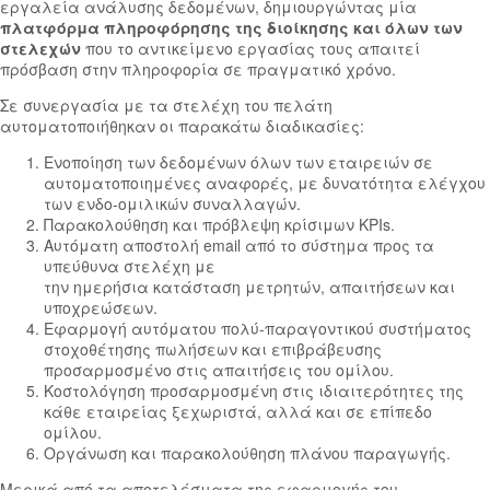
εργαλεία ανάλυσης δεδομένων, δημιουργώντας μία
πλατφόρμα πληροφόρησης της διοίκησης και όλων των
στελεχών
που το αντικείμενο εργασίας τους απαιτεί
πρόσβαση στην πληροφορία σε πραγματικό χρόνο.
Σε συνεργασία με τα στελέχη του πελάτη
αυτοματοποιήθηκαν οι παρακάτω διαδικασίες:
Ενοποίηση των δεδομένων όλων των εταιρειών σε
αυτοματοποιημένες αναφορές, με δυνατότητα ελέγχου
των ενδο-ομιλικών συναλλαγών.
Παρακολούθηση και πρόβλεψη κρίσιμων KPIs.
Αυτόματη αποστολή email από το σύστημα προς τα
υπεύθυνα στελέχη με
την ημερήσια κατάσταση μετρητών, απαιτήσεων και
υποχρεώσεων.
Εφαρμογή αυτόματου πολύ-παραγοντικού συστήματος
στοχοθέτησης πωλήσεων και επιβράβευσης
προσαρμοσμένο στις απαιτήσεις του ομίλου.
Κοστολόγηση προσαρμοσμένη στις ιδιαιτερότητες της
κάθε εταιρείας ξεχωριστά, αλλά και σε επίπεδο
ομίλου.
Οργάνωση και παρακολούθηση πλάνου παραγωγής.
Μερικά από τα αποτελέσματα της εφαρμογής του