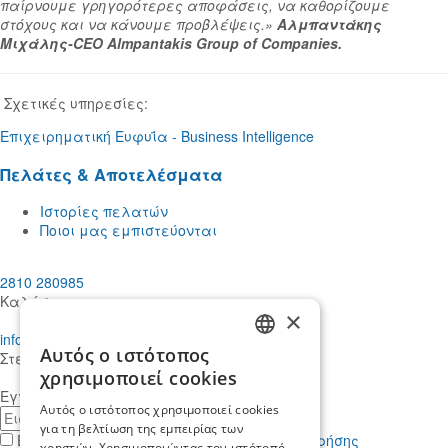
παίρνουμε γρηγορότερες αποφάσεις, να καθορίζουμε
στόχους και να κάνουμε προβλέψεις.»
Αλμπαντάκης
Μιχάλης-CEO Almpantakis Group of Companies.
Σχετικές υπηρεσίες:
Επιχειρηματική Ευφυΐα - Business Intelligence
Πελάτες & Αποτελέσματα
Ιστορίες πελατών
Ποιοι μας εμπιστεύονται
2810 280985
Καλέστε μας
×
info@mdcstiakakis.gr
Αυτός ο ιστότοπος
Στείλτε μας το μήνυμά σας
GREEK
χρησιμοποιεί cookies
Εγγραφείτε στο Newsletter μας
ENGLISH
Αυτός ο ιστότοπος χρησιμοποιεί cookies
E-
για τη βελτίωση της εμπειρίας των
mail
Έχω διαβάσει κι αποδέχομαι τους
όρους χρήσης
χρηστών. Χρησιμοποιώντας τον ιστότοπό