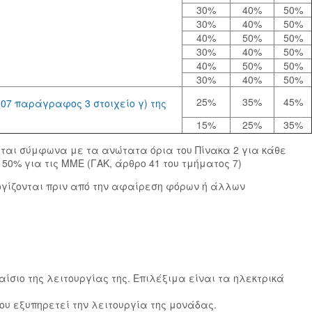
30%
40%
50%
30%
40%
50%
40%
50%
50%
30%
40%
50%
40%
50%
50%
30%
40%
50%
25%
35%
45%
07 παράγραφος 3 στοιχείο γ) της
15%
25%
35%
ται σύμφωνα με τα ανώτατα όρια του Πίνακα 2 για κάθε
50% για τις ΜΜΕ (ΓΑΚ, άρθρο 41 του τμήματος 7)
λογίζονται πριν από την αφαίρεση φόρων ή άλλων
σιο της λειτουργίας της. Επιλέξιμα είναι τα ηλεκτρικά
υ εξυπηρετεί την λειτουργία της μονάδας.