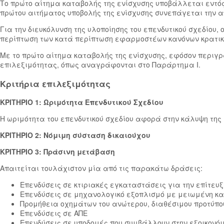
Το πρώτο αίτημα καταβολής της ενίσχυσης υποβάλλεται εντός 
πρώτου αιτήματος υποβολής της ενίσχυσης συνεπάγεται την απ
Για την διευκόλυνση της υλοποίησης του επενδυτικού σχεδίου,
περίπτωση των κατά περίπτωση εφαρμοστέων κανόνων κρατικ
Με το πρώτο αίτημα καταβολής της ενίσχυσης, εφόσον περιγρ
επιλεξιμότητας, όπως αναγράφονται στο Παράρτημα Ι.
Κριτήρια επιλεξιμότητας
ΚΡΙΤΗΡΙΟ 1: Ωριμότητα Επενδυτικού Σχεδίου
Η ωριμότητα του επενδυτικού σχεδίου αφορά στην κάλυψη της 
ΚΡΙΤΗΡΙΟ 2: Νόμιμη σύσταση δικαιούχου
ΚΡΙΤΗΡΙΟ 3: Πράσινη μετάβαση
Απαιτείται τουλάχιστον μία από τις παρακάτω δράσεις:
Επενδύσεις σε κτιριακές εγκαταστάσεις για την επίτευ
Επενδύσεις σε μηχανολογικό εξοπλισμό με μειωμένη κ
Προμήθεια οχημάτων του ανώτερου, διαθέσιμου προτύπο
Επενδύσεις σε ΑΠΕ
Επενδύσεις σε υποδομές που συμβάλλουν στην εξοικονόμ