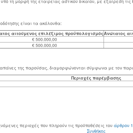
πό τη μορφή της εταιρείας αστικού δικαίου, με εξαίρεση τις Κ
οδότησης είναι τα ακόλουθα:
ατος αιτούμενος επιλέξιμος προϋπολογισμός
Ανώτατος αι
€ 500.000,00
€ 500.000,00
ς δαπάνες της παρούσας, διαμορφώνονται σύμφωνα με τον παρ
Περιοχές παρέμβασης
χυόμενες περιοχές που πληρούν τις προϋποθέσεις του
άρθρου 1
Συνθήκης