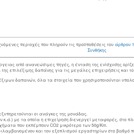
χυόμενες περιοχές που πληρούν τις προϋποθέσεις του
άρθρου 1
Συνθήκης
γειας από ανανεώσιμες πηγές, η ένταση της ενίσχυσης ορίζε
ης επιλέξιμης δαπάνης για τις μεγάλες επιχειρήσεις και το 
λέξιμων δαπανών, όλα τα στοιχεία που χρησιμοποιούνται υπο
ξυπηρετούνται οι ανάγκες της μονάδας.
ά.) με τα οποία η επιχείρηση διενεργεί μεταφορές, στο πλαί
χήματα που εκπέμπουν CO2 μικρότερο των 50g/Km.
λαμβανομένου και του εξοπλισμού εργαστηρίων στο βαθμό πο