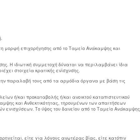
.
ε τη μορφή επιχορήγησης από το Ταμείο Ανάκαμψης και
σης. Η ιδιωτική συμμετοχή δύναται να περιλαμβάνει ίδια
ιέχει στοιχεία κρατικής ενίσχυσης.
 την παραλαβή τους από τα αρμόδια όργανα με βάση τις
λείων ή/και προκαταβολής ή/και ανοικτού καταπιστευτικού
αμψης και Ανθεκτικότητας, τηρουμένων των απαιτήσεων
ών ενισχύσεων. Το ύψος του δανείου από το Ταμείο Ανάκαμψης
χορηγείται, είτε για λόγους ανωτέρας βίας, είτε κατόπιν