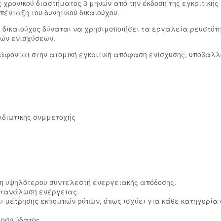
χρονικού διαστήματος 3 μηνών από την έκδοση της εγκριτικής
ένταξη του δυνητικού δικαιούχου.
 ο δικαιούχος δύναται να χρησιμοποιήσει τα εργαλεία ρευστότ
ών ενισχύσεων.
άφονται στην ατομική εγκριτική απόφαση ενίσχυσης, υποβάλλ
ιδιωτικής συμμετοχής
ξη υψηλότερου συντελεστή ενεργειακής απόδοσης.
ατανάλωση ενέργειας.
υ μέτρησης εκπομπών ρύπων, όπως ισχύει για κάθε κατηγορία
ηση ύδατος.