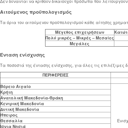
Δεν δύνανται να κριθούν δικαιούχοι πρόσωπα που λειτουργούν υ
Αιτούμενος προϋπολογισμός
Τα όρια του αιτούμενου προϋπολογισμού κάθε αίτησης χρηματ
Μέγεθος επιχειρήσεων
Κατώτ
Πολύ μικρές – Μικρές – Μεσαίες
Μεγάλες
Ένταση ενίσχυσης
Τα ποσοστά της έντασης ενίσχυσης, για όλες τις επιλέξιμε
ΠΕΡΙΦΕΡΕΙΕΣ
Βόρειο Αιγαίο
Κρήτη
Ανατολική Μακεδονία-Θράκη
Κεντρική Μακεδονία
Δυτική Μακεδονία
Ήπειρος
Θεσσαλία
Ενισ
Ιόνια Νησιά