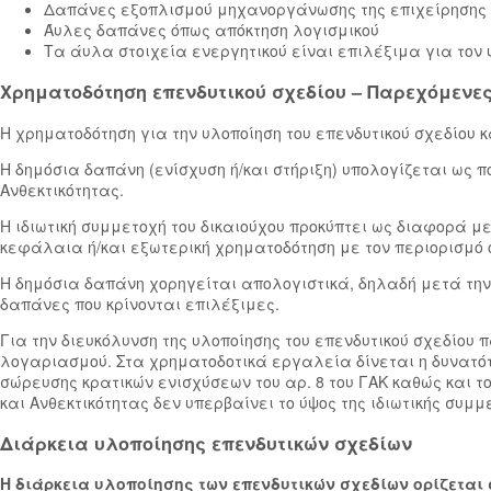
Δαπάνες εξοπλισμού μηχανοργάνωσης της επιχείρησης
Άυλες δαπάνες όπως απόκτηση λογισμικού
Τα άυλα στοιχεία ενεργητικού είναι επιλέξιμα για τον
Χρηματοδότηση επενδυτικού σχεδίου – Παρεχόμενες
Η χρηματοδότηση για την υλοποίηση του επενδυτικού σχεδίου κ
Η δημόσια δαπάνη (ενίσχυση ή/και στήριξη) υπολογίζεται ως 
Ανθεκτικότητας.
Η ιδιωτική συμμετοχή του δικαιούχου προκύπτει ως διαφορά μ
κεφάλαια ή/και εξωτερική χρηματοδότηση με τον περιορισμό ό
Η δημόσια δαπάνη χορηγείται απολογιστικά, δηλαδή μετά την
δαπάνες που κρίνονται επιλέξιμες.
Για την διευκόλυνση της υλοποίησης του επενδυτικού σχεδίου
λογαριασμού. Στα χρηματοδοτικά εργαλεία δίνεται η δυνατό
σώρευσης κρατικών ενισχύσεων του αρ. 8 του ΓΑΚ καθώς και 
και Ανθεκτικότητας δεν υπερβαίνει το ύψος της ιδιωτικής συμμ
Διάρκεια υλοποίησης επενδυτικών σχεδίων
Η διάρκεια υλοποίησης των επενδυτικών σχεδίων ορίζεται 