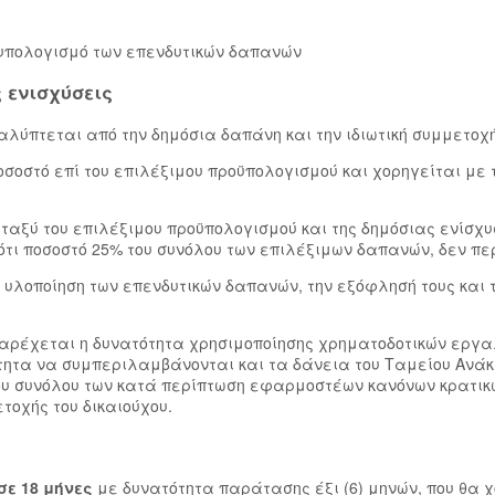
 υπολογισμό των επενδυτικών δαπανών
 ενισχύσεις
αλύπτεται από την δημόσια δαπάνη και την ιδιωτική συμμετοχή
ποσοστό επί του επιλέξιμου προϋπολογισμού και χορηγείται μ
εταξύ του επιλέξιμου προϋπολογισμού και της δημόσιας ενίσχυ
τι ποσοστό 25% του συνόλου των επιλέξιμων δαπανών, δεν περ
 υλοποίηση των επενδυτικών δαπανών, την εξόφλησή τους και
 παρέχεται η δυνατότητα χρησιμοποίησης χρηματοδοτικών εργα
τητα να συμπεριλαμβάνονται και τα δάνεια του Ταμείου Ανάκ
του συνόλου των κατά περίπτωση εφαρμοστέων κανόνων κρατικ
ετοχής του δικαιούχου.
σε 18 μήνες
με δυνατότητα παράτασης έξι
(6) μηνών, που θα 