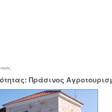
ρισμός
ότητας: Πράσινος Αγροτουρισ