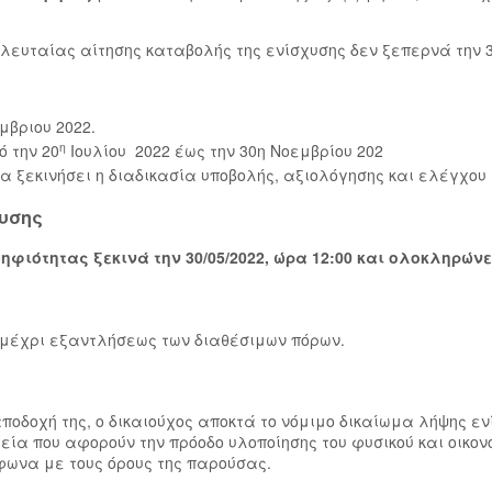
λευταίας αίτησης καταβολής της ενίσχυσης δεν ξεπερνά την 3
μβριου 2022.
η
ό την 20
Ιουλίου 2022 έως την 30η Νοεμβρίου 202
 να ξεκινήσει η διαδικασία υποβολής, αξιολόγησης και ελέγχο
χυσης
ότητας ξεκινά την 30/05/2022, ώρα 12:00 και ολοκληρώνεται
 μέχρι εξαντλήσεως των διαθέσιμων πόρων.
αποδοχή της, ο δικαιούχος αποκτά το νόμιμο δικαίωμα λήψης ε
χεία που αφορούν την πρόοδο υλοποίησης του φυσικού και οικ
φωνα με τους όρους της παρούσας.