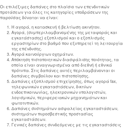
Οι επιλέξιμες δαπάνες στο πλαίσιο των επενδυτικών
προτάσεων για όλες τις κατηγορίες υποδράσεων της
παρούσας δύναται να είναι:
Η αγορά, η κατασκευή ή βελτίωση ακινήτου.
Αγορά, (συμπεριλαμβανομένης της μεταφοράς και
εγκατάστασης) εξοπλισμού και ο εξοπλισμός
εργαστηρίων στο βαθμό που εξυπηρετεί τη λειτουργία
της επένδυσης.
Αγορά καινούργιων οχημάτων.
Απόκτηση πιστοποιητικών διασφάλισης ποιότητας, τα
οποία είναι αναγνωρισμένα από διεθνή ή εθνικά
πρότυπα. Στις δαπάνες αυτές περιλαμβάνονται οι
δαπάνες συμβούλου και πιστοποίησης.
Δαπάνες εξοπλισμού επιχείρησης, όπως αγορά fax,
τηλεφωνικών εγκαταστάσεων, δικτύων
ενδοεπικοινωνίας, ηλεκτρονικών υπολογιστών,
λογισμικών, περιφερειακών μηχανημάτων και
φωτοτυπικών.
Δαπάνες συστημάτων ασφαλείας εγκαταστάσεων,
συστημάτων πυροσβεστικής προστασίας
εγκαταστάσεων.
Γενικές δαπάνες συνδεόμενες με τις εγκαταστάσεις