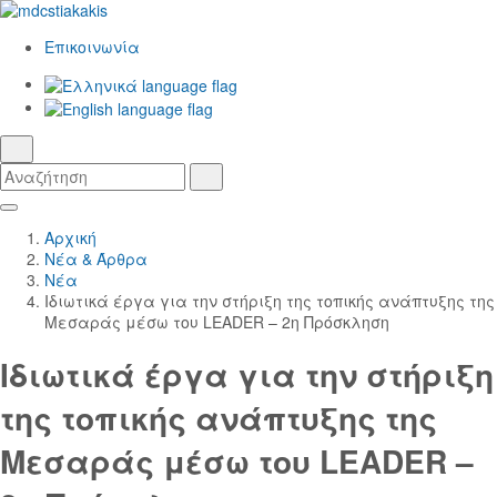
Επικοινωνία
Ελληνικά
γλώσσα
English
αναζήτηση
Αναζήτηση
Αναζήτηση
Skip
Κεντρική
to
Πλοήγηση
Αρχική
Main
Νέα & Άρθρα
Content
Νέα
Ιδιωτικά έργα για την στήριξη της τοπικής ανάπτυξης της
Μεσαράς μέσω του LEADER – 2η Πρόσκληση
Ιδιωτικά έργα για την στήριξη
της τοπικής ανάπτυξης της
Μεσαράς μέσω του LEADER –