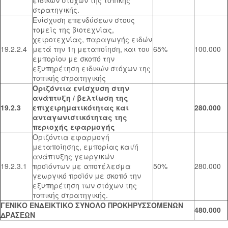
στρατηγικής.
Ενίσχυση επενδύσεων στους
τομείς της βιοτεχνίας,
χειροτεχνίας, παραγωγής ειδών
19.2.2.4
μετά την 1η μεταποίηση, και του
65%
100.000
εμπορίου με σκοπό την
εξυπηρέτηση ειδικών στόχων της
τοπικής στρατηγικής
Οριζόντια ενίσχυση στην
ανάπτυξη / βελτίωση της
19.2.3
επιχειρηματικότητας και
280.000
ανταγωνιστικότητας της
περιοχής εφαρμογής
Οριζόντια εφαρμογή
μεταποίησης, εμπορίας και/ή
ανάπτυξης γεωργικών
19.2.3.1
προϊόντων με αποτέλεσμα
50%
280.000
γεωργικό προϊόν με σκοπό την
εξυπηρέτηση των στόχων της
τοπικής στρατηγικής.
ΓΕΝΙΚΟ ΕΝΔΕΙΚΤΙΚΟ ΣΥΝΟΛΟ ΠΡΟΚΗΡΥΣΣΟΜΕΝΩΝ
480.000
ΔΡΑΣΕΩΝ