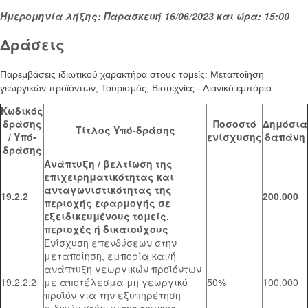
Ημερομηνία λήξης: Παρασκευή 16/06/2023 και ώρα: 15:00
Δράσεις
Παρεμβάσεις ιδιωτικού χαρακτήρα στους τομείς: Μεταποίηση
γεωργικών προϊόντων, Τουρισμός, Βιοτεχνίες - Λιανικό εμπόριο
Κωδικός
δράσης
Ποσοστό
Δημόσια
Τίτλος Υπό-δράσης
/ Υπό-
ενίσχυσης
δαπάνη
δράσης
Ανάπτυξη / βελτίωση της
επιχειρηματικότητας και
ανταγωνιστικότητας της
19.2.2
200.000
περιοχής εφαρμογής σε
εξειδικευμένους τομείς,
περιοχές ή δικαιούχους
Ενίσχυση επενδύσεων στην
μεταποίηση, εμπορία και/ή
ανάπτυξη γεωργικών προϊόντων
19.2.2.2
με αποτέλεσμα μη γεωργικό
50%
100.000
προϊόν για την εξυπηρέτηση
ειδικών στόχων της τοπικής