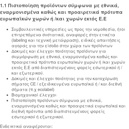
1.1 Πιστοποίηση προϊόντων σύμφωνα με εθνικά,
εναρμονισμένα καθώς και προαιρετικά πρότυπα
ευρωπαϊκών χωρών ή /και χωρών εκτός Ε.Ε
Συμβουλευτικές υπηρεσίες ως προς την νομοθεσία, ήτοι
επιτρεπόμενα συστατικά, αναφορές στην ετικέτα
(labeling και τεχνική μετάφραση), ειδικές απαιτήσεις
αγοράς για την είσοδο στην χώρα των προϊόντων
Δοκιμές και έλεγχοι ποιότητας προϊόντων για
συμμόρφωση με εθνικά, εναρμονισμένα καθώς και
προαιρετικά πρότυπα ευρωπαϊκών χωρών ή /και χωρών
εκτός Ε.Ε από διαπιστευμένους φορείς εσωτερικού ή /
και εξωτερικού.
Δοκιμές και έλεγχοι ποιότητας για την κατοχύρωση
σήματος CE / εξειδικευμένα ευρωπαϊκά ή / και διεθνή
σήματα (π.χ ecolabel)
Βιομηχανικοί έλεγχοι
Πιστοποίηση προϊόντων σύμφωνα με εθνικά,
εναρμονισμένα καθώς και προαιρετικά ευρωπαϊκά και
διεθνή πρότυπα από διαπιστευμένους φορείς
εσωτερικού ή εξωτερικού.
Ενδεικτικά αναφέρονται: