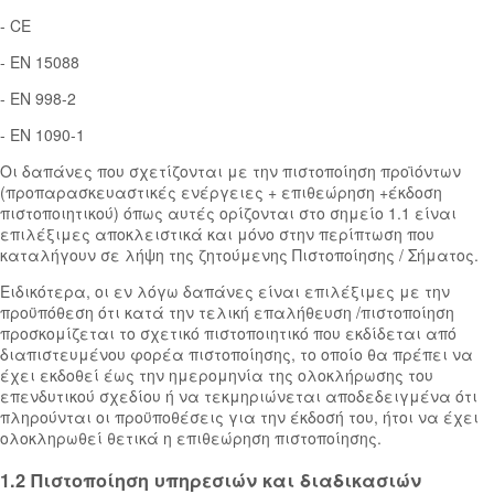
- CE
- ΕΝ 15088
- ΕΝ 998-2
- ΕΝ 1090-1
Οι δαπάνες που σχετίζονται με την πιστοποίηση προϊόντων
(προπαρασκευαστικές ενέργειες + επιθεώρηση +έκδοση
πιστοποιητικού) όπως αυτές ορίζονται στο σημείο 1.1 είναι
επιλέξιμες αποκλειστικά και μόνο στην περίπτωση που
καταλήγουν σε λήψη της ζητούμενης Πιστοποίησης / Σήματος.
Ειδικότερα, οι εν λόγω δαπάνες είναι επιλέξιμες με την
προϋπόθεση ότι κατά την τελική επαλήθευση /πιστοποίηση
προσκομίζεται το σχετικό πιστοποιητικό που εκδίδεται από
διαπιστευμένου φορέα πιστοποίησης, το οποίο θα πρέπει να
έχει εκδοθεί έως την ημερομηνία της ολοκλήρωσης του
επενδυτικού σχεδίου ή να τεκμηριώνεται αποδεδειγμένα ότι
πληρούνται οι προϋποθέσεις για την έκδοσή του, ήτοι να έχει
ολοκληρωθεί θετικά η επιθεώρηση πιστοποίησης.
1.2 Πιστοποίηση υπηρεσιών και διαδικασιών