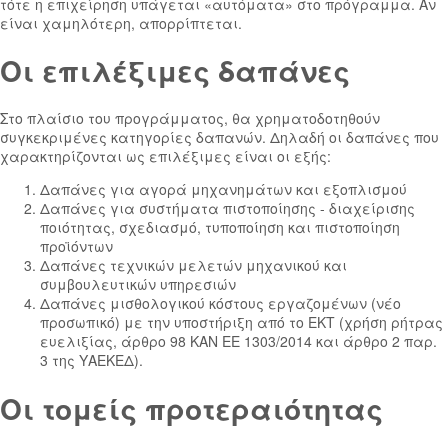
τότε η επιχείρηση υπάγεται «αυτόματα» στο πρόγραμμα. Αν
είναι χαμηλότερη, απορρίπτεται.
Οι επιλέξιμες δαπάνες
Στο πλαίσιο του προγράμματος, θα χρηματοδοτηθούν
συγκεκριμένες κατηγορίες δαπανών. Δηλαδή οι δαπάνες που
χαρακτηρίζονται ως επιλέξιμες είναι οι εξής:
Δαπάνες για αγορά μηχανημάτων και εξοπλισμού
Δαπάνες για συστήματα πιστοποίησης - διαχείρισης
ποιότητας, σχεδιασμό, τυποποίηση και πιστοποίηση
προϊόντων
Δαπάνες τεχνικών μελετών μηχανικού και
συμβουλευτικών υπηρεσιών
Δαπάνες μισθολογικού κόστους εργαζομένων (νέο
προσωπικό) με την υποστήριξη από το ΕΚΤ (χρήση ρήτρας
ευελιξίας, άρθρο 98 ΚΑΝ ΕΕ 1303/2014 και άρθρο 2 παρ.
3 της ΥΑΕΚΕΔ).
Οι τομείς προτεραιότητας