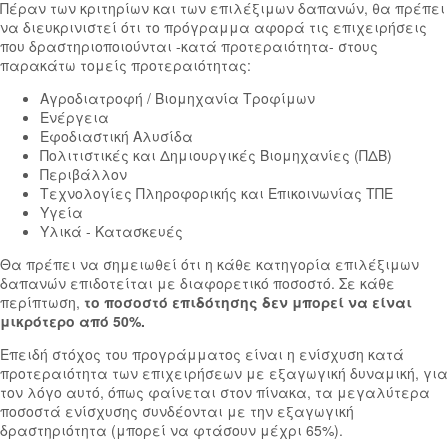
Πέραν των κριτηρίων και των επιλέξιμων δαπανών, θα πρέπει
να διευκρινιστεί ότι το πρόγραμμα αφορά τις επιχειρήσεις
που δραστηριοποιούνται -κατά προτεραιότητα- στους
παρακάτω τομείς προτεραιότητας:
Αγροδιατροφή / Βιομηχανία Τροφίμων
Ενέργεια
Εφοδιαστική Αλυσίδα
Πολιτιστικές και Δημιουργικές Βιομηχανίες (ΠΔΒ)
Περιβάλλον
Τεχνολογίες Πληροφορικής και Επικοινωνίας ΤΠΕ
Υγεία
Υλικά - Κατασκευές
Θα πρέπει να σημειωθεί ότι η κάθε κατηγορία επιλέξιμων
δαπανών επιδοτείται με διαφορετικό ποσοστό. Σε κάθε
περίπτωση,
το ποσοστό επιδότησης δεν μπορεί να είναι
μικρότερο από 50%.
Επειδή στόχος του προγράμματος είναι η ενίσχυση κατά
προτεραιότητα των επιχειρήσεων με εξαγωγική δυναμική, για
τον λόγο αυτό, όπως φαίνεται στον πίνακα, τα μεγαλύτερα
ποσοστά ενίσχυσης συνδέονται με την εξαγωγική
δραστηριότητα (μπορεί να φτάσουν μέχρι 65%).