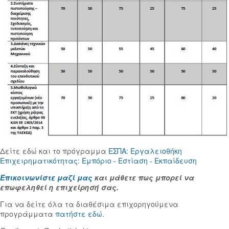
Δείτε εδώ και το πρόγραμμα
ΕΣΠΑ: Εργαλειοθήκη
Επιχειρηματικότητας: Εμπόριο - Εστίαση - Εκπαίδευση
Επικοινωνίστε μαζί μας
και μάθετε πως μπορεί να
επωφεληθεί η επιχείρησή σας.
Για να δείτε όλα τα διαθέσιμα επιχορηγούμενα
προγράμματα
πατήστε εδώ
.