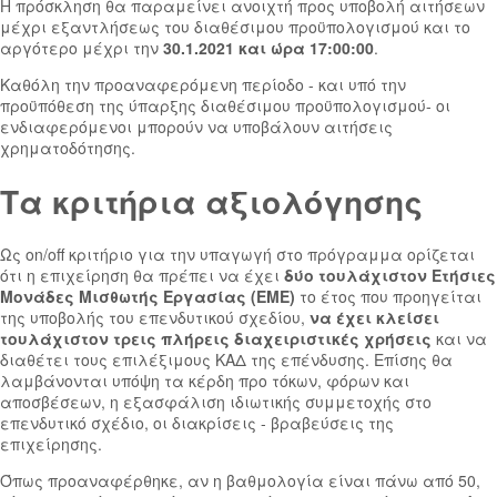
Η πρόσκληση θα παραμείνει ανοιχτή προς υποβολή αιτήσεων
μέχρι εξαντλήσεως του διαθέσιμου προϋπολογισμού και το
αργότερο μέχρι την
30.1.2021 και ώρα 17:00:00
.
Καθόλη την προαναφερόμενη περίοδο - και υπό την
προϋπόθεση της ύπαρξης διαθέσιμου προϋπολογισμού- οι
ενδιαφερόμενοι μπορούν να υποβάλουν αιτήσεις
χρηματοδότησης.
Τα κριτήρια αξιολόγησης
Ως οn/οff κριτήριο για την υπαγωγή στο πρόγραμμα ορίζεται
ότι η επιχείρηση θα πρέπει να έχει
δύο τουλάχιστον Ετήσιες
Μονάδες Μισθωτής Εργασίας (ΕΜΕ)
το έτος που προηγείται
της υποβολής του επενδυτικού σχεδίου,
να έχει κλείσει
τουλάχιστον τρεις πλήρεις διαχειριστικές χρήσεις
και να
διαθέτει τους επιλέξιμους ΚΑΔ της επένδυσης. Επίσης θα
λαμβάνονται υπόψη τα κέρδη προ τόκων, φόρων και
αποσβέσεων, η εξασφάλιση ιδιωτικής συμμετοχής στο
επενδυτικό σχέδιο, οι διακρίσεις - βραβεύσεις της
επιχείρησης.
Όπως προαναφέρθηκε, αν η βαθμολογία είναι πάνω από 50,