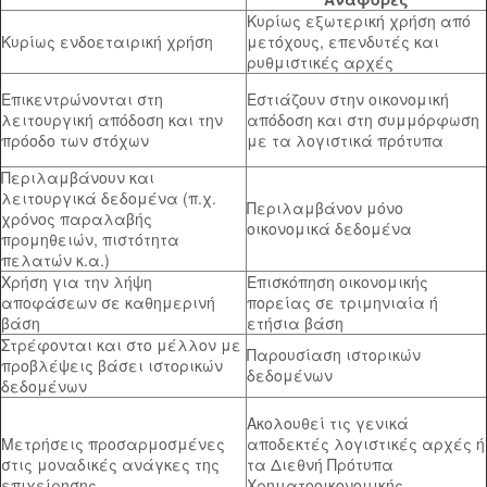
Κυρίως εξωτερική χρήση από
Κυρίως ενδοεταιρική χρήση
μετόχους, επενδυτές και
ρυθμιστικές αρχές
Επικεντρώνονται στη
Εστιάζουν στην οικονομική
λειτουργική απόδοση και την
απόδοση και στη συμμόρφωση
πρόοδο των στόχων
με τα λογιστικά πρότυπα
Περιλαμβάνουν και
λειτουργικά δεδομένα (π.χ.
Περιλαμβάνον μόνο
χρόνος παραλαβής
οικονομικά δεδομένα
προμηθειών, πιστότητα
πελατών κ.α.)
Χρήση για την λήψη
Επισκόπηση οικονομικής
αποφάσεων σε καθημερινή
πορείας σε τριμηνιαία ή
βάση
ετήσια βάση
Στρέφονται και στο μέλλον με
Παρουσίαση ιστορικών
προβλέψεις βάσει ιστορικών
δεδομένων
δεδομένων
Ακολουθεί τις γενικά
Μετρήσεις προσαρμοσμένες
αποδεκτές λογιστικές αρχές ή
στις μοναδικές ανάγκες της
τα Διεθνή Πρότυπα
επιχείρησης
Χρηματοοικονομικής