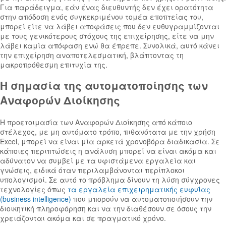
Για παράδειγμα, εάν ένας διευθυντής δεν έχει ορατότητα
στην απόδοση ενός συγκεκριμένου τομέα εποπτείας του,
μπορεί είτε να λάβει αποφάσεις που δεν ευθυγραμμίζονται
με τους γενικότερους στόχους της επιχείρησης, είτε να μην
λάβει καμία απόφαση ενώ θα έπρεπε. Συνολικά, αυτό κάνει
την επιχείρηση αναποτελεσματική, βλάπτοντας τη
μακροπρόθεσμη επιτυχία της.
Η σημασία της αυτοματοποίησης των
Αναφορών Διοίκησης
Η προετοιμασία των Αναφορών Διοίκησης από κάποιο
στέλεχος, με μη αυτόματο τρόπο, πιθανότατα με την χρήση
Excel, μπορεί να είναι μία αρκετά χρονοβόρα διαδικασία. Σε
κάποιες περιπτώσεις η ανάλυση μπορεί να είναι ακόμα και
αδύνατον να συμβεί με τα υφιστάμενα εργαλεία και
γνώσεις, ειδικά όταν περιλαμβάνονται περίπλοκοι
υπολογισμοί. Σε αυτό το πρόβλημα δίνουν τη λύση σύγχρονες
τεχνολογίες όπως
τα εργαλεία επιχειρηματικής ευφυΐας
(business intelligence)
που μπορούν να αυτοματοποιήσουν την
διοικητική πληροφόρηση και να την διαθέσουν σε όσους την
χρειάζονται ακόμα και σε πραγματικό χρόνο.