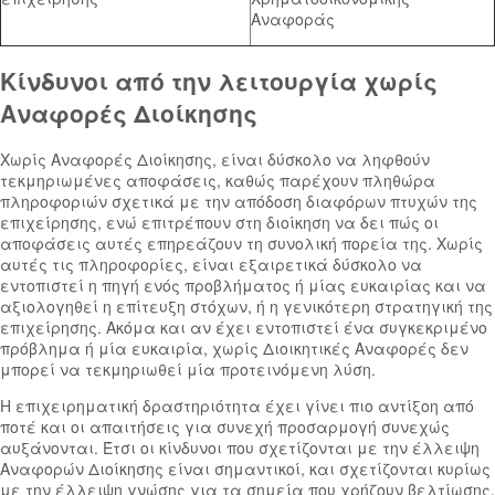
Αναφοράς
Κίνδυνοι από την λειτουργία χωρίς
Αναφορές Διοίκησης
Χωρίς Αναφορές Διοίκησης, είναι δύσκολο να ληφθούν
τεκμηριωμένες αποφάσεις, καθώς παρέχουν πληθώρα
πληροφοριών σχετικά με την απόδοση διαφόρων πτυχών της
επιχείρησης, ενώ επιτρέπουν στη διοίκηση να δει πώς οι
αποφάσεις αυτές επηρεάζουν τη συνολική πορεία της. Χωρίς
αυτές τις πληροφορίες, είναι εξαιρετικά δύσκολο να
εντοπιστεί η πηγή ενός προβλήματος ή μίας ευκαιρίας και να
αξιολογηθεί η επίτευξη στόχων, ή η γενικότερη στρατηγική της
επιχείρησης. Ακόμα και αν έχει εντοπιστεί ένα συγκεκριμένο
πρόβλημα ή μία ευκαιρία, χωρίς Διοικητικές Αναφορές δεν
μπορεί να τεκμηριωθεί μία προτεινόμενη λύση.
Η επιχειρηματική δραστηριότητα έχει γίνει πιο αντίξοη από
ποτέ και οι απαιτήσεις για συνεχή προσαρμογή συνεχώς
αυξάνονται. Έτσι οι κίνδυνοι που σχετίζονται με την έλλειψη
Αναφορών Διοίκησης είναι σημαντικοί, και σχετίζονται κυρίως
με την έλλειψη γνώσης για τα σημεία που χρήζουν βελτίωσης.