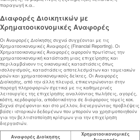
παραγωγή κ.α..
Διαφορές Διοικητικών με
Χρηματοοικονομικές Αναφορές
Οι Αναφορές Διοίκησης συχνά συγχέονται με τις
Χρηματοοικονομικές Αναφορές (
Financial Reporting)
. Οι
Χρηματοοικονομικές Αναφορές αφορούν πρωτίστως την
χρηματοοικονομική κατάσταση μιας επιχείρησης και
περιλαμβάνουν τις οικονομικές καταστάσεις όπως
ισολογισμούς, καταστάσεις αποτελεσμάτων και ταμειακών
ροών και χρηματοοικονομικούς δείκτες. Οι Αναφορές
Διοίκησης, από την άλλη πλευρά, επικεντρώνονται στην
παροχή πληροφοριών σχετικά με τις καθημερινές
λειτουργίες της επιχείρησης αναλύοντας πωλήσεις, αγορές,
κόστη, κερδοφορία, αποδοτικότητα σε διάφορους τομείς κοκ.
Συχνά στρέφονται και στο μέλλον, διενεργώντας προβλέψεις
βάσει ιστορικών δεδομένων που μπορούν να χρησιμοποιηθούν
για την βελτιστοποίηση κρίσιμων για την επιχείρηση
διεργασιών.
Χρηματοοικονομικές
Αναφορές Διοίκησης
Αναφορές