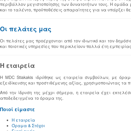
περιβάλλον μεγιστοποίησης των δυνατοτήτων τους. Η ομάδα 
και το ταλέντο, προϋποθέσεις απαραίτητες για να υπάρξει θ
Οι πελάτες μας
Οι πελάτες μας προέρχονται από τον ιδιωτικό και τον δημόσι
και ποιοτικές υπηρεσίες που περικλείουν πολλά έτη εμπειρία
Η εταιρεία
Η MDC Stiakakis ιδρύθηκε ως εταιρεία συμβούλων, με όραμ
εξειδίκευσης και προστιθέμενης αξίας, χρησιμοποιώντας τα 
Από την ίδρυση της μέχρι σήμερα, η εταιρεία έχει εκτελέ
αποδεδειγμένα το όραμα της.
Ποιοί είμαστε
Η εταιρεία
Όραμα & Στόχοι