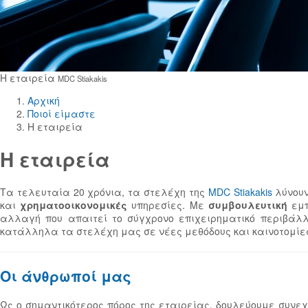
Η εταιρεία
MDC Stiakakis
Αρχική
Ποιοί είμαστε
Η εταιρεία
Η εταιρεία
Τα τελευταία 20 χρόνια, τα στελέχη της
MDC Stiakakis
λύνουν
και
χρηματοοικονομικές
υπηρεσίες. Με
συμβουλευτική
εμπ
αλλαγή που απαιτεί το σύγχρονο επιχειρηματικό περιβάλλ
κατάλληλα τα στελέχη μας σε νέες μεθόδους και καινοτομίε
Οι άνθρωποί μας
Ως ο σημαντικότερος πόρος της εταιρείας, δουλεύουμε συν