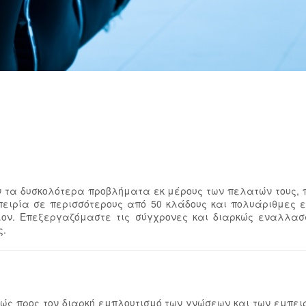
 τα δυσκολότερα προβλήματα εκ μέρους των πελατών τους,
ειρία σε περισσότερους από 50 κλάδους και πολυάριθμες επ
ον. Επεξεργαζόμαστε τις σύγχρονες και διαρκώς εναλλασσ
ς.
εχώς προς τον διαρκή εμπλουτισμό των γνώσεων και των εμπ