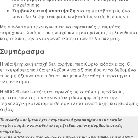
επιχείρησης.
Συμβουλευτική
υποστήριξη
για τη μετάβαση σε ένα
μοντέλο λήψης αποφάσεων βασισμένο σε δεδομένα.
Με συνδυασμό τεχνογνωσίας και πρακτικής εμπειρίας,
παρέχουμε λύσεις που ενισχύουν τη διαφάνεια, τη λογοδοσία
και, τελικά, την ανταγωνιστικότητα των πελατών μας.
Συμπέρασμα
Η νέα ψηφιακή εποχή δεν αφήνει περιθώρια αδράνειας. Οι
επιχειρήσεις που θα επιλέξουν να αξιοποιήσουν τα δεδομένα
τους με έξυπνο τρόπο θα αποκτήσουν ξεκάθαρο στρατηγικό
πλεονέκτημα.
Η MDC Stiakakis στέκεται αρωγός σε αυτήν τη μετάβαση,
μετατρέποντας την κανονιστική συμμόρφωση και την
τεχνολογική καινοτομία σε εργαλεία ανάπτυξης και βιώσιμης
αξίας.
Το ανωτέρω κείμενο έχει ενημερωτικό χαρακτήρα και σε καμία
περίπτωση δεν υποκαθιστά τις εξειδικευμένες συμβουλευτικές
υπηρεσίες.
Για περισσότερες πληροφορίες μπορείτε να απευθυνθείτε στην MDC