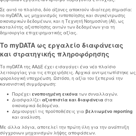
Σε αυτό το πλαίσιο, δύο άξονες αποκτούν ιδιαίτερη σημασία:
το myDATA, ως μηχανισμός τυποποίησης και συγκέντρωσης
οικονομικών δεδομένων, και η Τεχνητή Νοημοσύνη (AI), ως
καταλύτης αξιοποίησης αυτών των δεδομένων για τη
δημιουργία επιχειρηματικής αξίας.
Το myDATA ως εργαλείο διαφάνειας
και στρατηγικής πληροφόρησης
Το myDATA της ΑΑΔΕ έχει εισαγάγει ένα νέο πλαίσιο
λειτουργίας για τις επιχειρήσεις. Αρχικά αντιμετωπίστηκε ως
φορολογική υποχρέωση. Ωστόσο, η αξία του ξεπερνά την
κανονιστική συμμόρφωση:
Παρέχει
ενοποιημένη εικόνα
των συναλλαγών.
Διασφαλίζει
αξιοπιστία και διαφάνεια
στα
οικονομικά δεδομένα.
Δημιουργεί τις προϋποθέσεις για
βελτιωμένο reporting
και ανάλυση.
Με άλλα λόγια, αποτελεί την πρώτη ύλη για την ανάπτυξη
σύγχρονων μηχανισμών λήψης αποφάσεων.