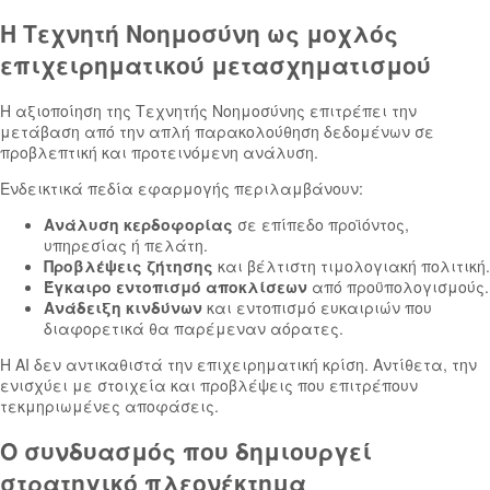
Η Τεχνητή Νοημοσύνη ως μοχλός
επιχειρηματικού μετασχηματισμού
Η αξιοποίηση της Τεχνητής Νοημοσύνης επιτρέπει την
μετάβαση από την απλή παρακολούθηση δεδομένων σε
προβλεπτική και προτεινόμενη ανάλυση.
Ενδεικτικά πεδία εφαρμογής περιλαμβάνουν:
Ανάλυση κερδοφορίας
σε επίπεδο προϊόντος,
υπηρεσίας ή πελάτη.
Προβλέψεις ζήτησης
και βέλτιστη τιμολογιακή πολιτική.
Έγκαιρο εντοπισμό
αποκλίσεων
από προϋπολογισμούς.
Ανάδειξη κινδύνων
και εντοπισμό ευκαιριών που
διαφορετικά θα παρέμεναν αόρατες.
Η AI δεν αντικαθιστά την επιχειρηματική κρίση. Αντίθετα, την
ενισχύει με στοιχεία και προβλέψεις που επιτρέπουν
τεκμηριωμένες αποφάσεις.
Ο συνδυασμός που δημιουργεί
στρατηγικό πλεονέκτημα