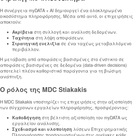
Η συνέργεια myDATA + AI δημιουργεί ένα ολοκληρωμένο
οικοσύστημα πληροφόρησης. Μέσα από αυτό, οι επιχειρήσεις
αποκτούν:
Ακρίβεια
στη συλλογή και ανάλυση δεδομένων.
Ταχύτητα
στη λήψη αποφάσεων.
Στρατηγική ευελιξία
σε ένα ταχέως μεταβαλλόμενο
περιβάλλον.
Η μετάβαση από αποφάσεις βασισμένες στο ένστικτο σε
αποφάσεις βασισμένες σε δεδομένα (data-driven decisions)
αποτελεί πλέον καθοριστικό παράγοντα για τη βιώσιμη
ανάπτυξη.
Ο ρόλος της MDC Stiakakis
Η MDC Stiakakis υποστηρίζει τις επιχειρήσεις στην αξιοποίηση
των σύγχρονων εργαλείων πληροφόρησης, προσφέροντας:
Καθοδήγηση
στη βέλτιστη αξιοποίηση του myDATA ως
εργαλείου ανάλυσης.
Σχεδιασμό και υλοποίηση
λύσεων Επιχειρηματικής
Πληροφόρησης προσαρμοσμένων στις ανάγκες κάθε