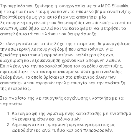
Την περίοδο που ξεκίνησε η συνεργασία με την MDC Stiakakis,
η εταιρεία ήταν έτοιμη να κάνει το επόμενο βήμα ανάπτυξης.
Προϋπόθεση όμως για αυτό ήταν να αποκτήσει μία
λειτουργική οργάνωση που θα μπορέσει να «σηκώσει» αυτό το
αναπτυξιακό βήμα αλλά και να καταφέρει να μετρήσει τα
αποτελέσματά του πλάνου που θα εφάρμοζε.
Σε συνεργασία με τα στελέχη της εταιρείας, δημιουργήσαμε
την εσωτερική λειτουργική δομή που απαιτούνταν για
ξεκάθαρη κατανομή αρμοδιοτήτων, καλύτερο έλεγχο,
διαχείριση και εξοικονόμηση χρόνου και αποφυγή λαθών.
Επιπλέον, για την παρακολούθηση του σχεδίου ανάπτυξης,
εφαρμόστηκε ένα αυτοματοποιημένο σύστημα ανάλυσης
δεδομένων, το οποίο βρίσκεται στο επίκεντρο όλων των
αποφάσεων που αφορούν την λειτουργία και την ανάπτυξη
της εταιρείας.
Στα πλαίσια της λειτουργικής οργάνωσης υλοποιήσαμε τα
παρακάτω:
Καταγραφή της υφιστάμενης κατάστασης με εντοπισμό
πλεονεκτημάτων και αδυναμιών.
Δημιουργία και εφαρμογή οργανογράμματος με
αρμοδιότητες ανά τμήμα και ροή πληροφοριών.