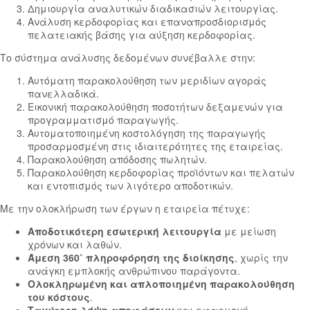
Δημιουργία αναλυτικών διαδικασιών λειτουργίας.
Ανάλυση κερδοφορίας και επαναπροσδιορισμός
πελατειακής βάσης για αύξηση κερδοφορίας.
Το σύστημα ανάλυσης δεδομένων συνέβαλλε στην:
Αυτόματη παρακολούθηση των μεριδίων αγοράς
πανελλαδικά.
Εικονική παρακολούθηση ποσοτήτων δεξαμενών για
προγραμματισμό παραγωγής.
Αυτοματοποιημένη κοστολόγηση της παραγωγής
προσαρμοσμένη στις ιδιαιτερότητες της εταιρείας.
Παρακολούθηση απόδοσης πωλητών.
Παρακολούθηση κερδοφορίας προϊόντων και πελατών
και εντοπισμός των λιγότερο αποδοτικών.
Με την ολοκλήρωση των έργων η εταιρεία πέτυχε:
Αποδοτικότερη εσωτερική λειτουργία
με μείωση
χρόνων και λαθών.
Άμεση 360˚ πληροφόρηση της διοίκησης
, χωρίς την
ανάγκη εμπλοκής ανθρώπινου παράγοντα.
Ολοκληρωμένη και απλοποιημένη παρακολούθηση
του κόστους
.
Ταχύτερη λήψη αποφάσεων
και εφαρμογή