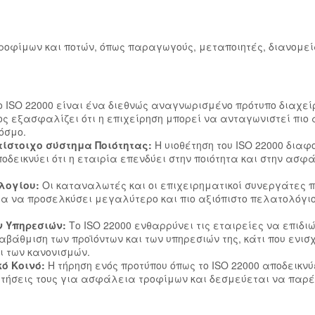
ροφίμων και ποτών, όπως παραγωγούς, μεταποιητές, διανομεί
ο ISO 22000 είναι ένα διεθνώς αναγνωρισμένο πρότυπο διαχεί
ς εξασφαλίζει ότι η επιχείρηση μπορεί να ανταγωνιστεί πιο 
όσμο.
τίστοιχο σύστημα Ποιότητας:
Η υιοθέτηση του ISO 22000 διαφ
οδεικνύει ότι η εταιρία επενδύει στην ποιότητα και στην ασφ
ολογίου:
Οι καταναλωτές και οι επιχειρηματικοί συνεργάτες 
ρία να προσελκύσει μεγαλύτερο και πιο αξιόπιστο πελατολόγιο
ν Υπηρεσιών:
Το ISO 22000 ενθαρρύνει τις εταιρείες να επιδι
αβάθμιση των προϊόντων και των υπηρεσιών της, κάτι που ενισχ
 των κανονισμών.
ό Κοινό:
Η τήρηση ενός προτύπου όπως το ISO 22000 αποδεικνύ
αιτήσεις τους για ασφάλεια τροφίμων και δεσμεύεται να παρέ