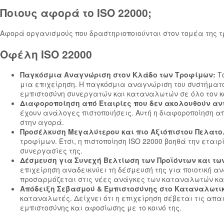
Ποιους αφορά το ISO 22000;​
Αφορά οργανισμούς που δραστηριοποιούνται στον τομέα της τ
Οφέλη ISO 22000
Παγκόσμια Αναγνώριση στον Κλάδο των Τροφίμων:
Τ
μια επιχείρηση. Η παγκόσμια αναγνώριση του συστήματο
εμπιστοσύνη συνεργατών και καταναλωτών σε όλο τον κ
Διαφοροποίηση από Εταιρίες που δεν ακολουθούν αν
έχουν ανάλογες πιστοποιήσεις. Αυτή η διαφοροποίηση απ
στην αγορά.
Προσέλκυση Μεγαλύτερου και πιο Αξιόπιστου Πελατ
τροφίμων. Έτσι, η πιστοποίηση ISO 22000 βοηθά την εται
συνεργασίες της.
Δέσμευση για Συνεχή Βελτίωση των Προϊόντων και τω
επιχείρηση αναδεικνύει τη δέσμευσή της για ποιοτική αν
προσαρμόζεται στις νέες ανάγκες των καταναλωτών και
Απόδειξη Σεβασμού & Εμπιστοσύνης στο Καταναλωτικ
καταναλωτές. Δείχνει ότι η επιχείρηση σέβεται τις απ
εμπιστοσύνης και αφοσίωσης με το κοινό της.