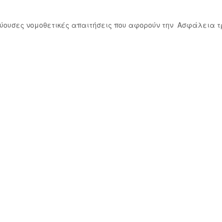
χύουσες νομοθετικές απαιτήσεις που αφορoύν την Ασφάλεια τρ