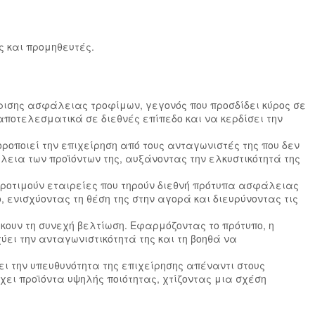
ς και προμηθευτές.
ρισης ασφάλειας τροφίμων, γεγονός που προσδίδει κύρος σε
αποτελεσματικά σε διεθνές επίπεδο και να κερδίσει την
οροποιεί την επιχείρηση από τους ανταγωνιστές της που δεν
άλεια των προϊόντων της, αυξάνοντας την ελκυστικότητά της
προτιμούν εταιρείες που τηρούν διεθνή πρότυπα ασφάλειας
, ενισχύοντας τη θέση της στην αγορά και διευρύνοντας τις
ώκουν τη συνεχή βελτίωση. Εφαρμόζοντας το πρότυπο, η
ύει την ανταγωνιστικότητά της και τη βοηθά να
ει την υπευθυνότητα της επιχείρησης απέναντι στους
χει προϊόντα υψηλής ποιότητας, χτίζοντας μια σχέση