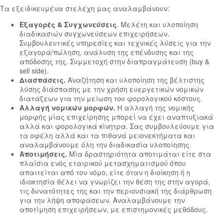
Τα εξειδικευμένα στελέχη μας αναλαμβάνουν:
Εξαγορές & Συγχωνεύσεις
. Μελέτη και υλοποίηση
διαδικασιών συγχωνεύσεων επιχειρήσεων.
Συμβουλευτικές υπηρεσίες και τεχνικές λύσεις για την
εξαγορά/πώληση, ανάλυση της επένδυσης και της
απόδοσης της. Συμμετοχή στην διαπραγμάτευση (buy &
sell side).
Διασπάσεις.
Αναζήτηση και υλοποίηση της βέλτιστης
λύσης διάσπασης με την χρήση ευεργετικών νομικών
διατάξεων για την μείωση του φορολογικού κόστους.
Αλλαγή νομικών μορφών.
Η αλλαγή της νομικής
μορφής μίας επιχείρησης μπορεί να έχει αναπτυξιακά
αλλά και φορολογικά κίνητρα. Σας συμβουλεύουμε για
τα οφέλη αλλά και τα πιθανά μειονεκτήματα και
αναλαμβάνουμε όλη την διαδικασία υλοποίησης.
Αποτιμήσεις.
Μία δραστηριότητα αποτιμάται είτε στα
πλαίσια ενός εταιρικού μετασχηματισμού όπου
απαιτείται από τον νόμο, είτε όταν η διοίκηση ή η
ιδιοκτησία θέλει να γνωρίζει την θέση της στην αγορά,
τις δυνατότητες της και την περιουσιακή της διάρθρωση
για την λήψη αποφάσεων. Αναλαμβάνουμε την
αποτίμηση επιχειρήσεων, με επιστημονικές μεθόδους.