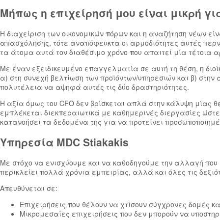
Μήπως η επιχείρησή μου είναι μικρή γι
Η διαχείριση των οικονομικών πόρων και η αναζήτηση νέων εί
απασχόλησης, τότε αναπόφευκτα οι αρμοδιότητες αυτές περνά
τα άτομα αυτά τον διαθέσιμο χρόνο που απαιτεί μία τέτοια 
Με έναν εξειδικευμένο επαγγελματία σε αυτή τη θέση, η διοίκ
α) στη συνεχή βελτίωση των προϊόντων/υπηρεσιών και β) στην
πολυτέλεια να αψηφά αυτές τις δύο δραστηριότητες.
Η αξία όμως του CFO δεν βρίσκεται απλά στην κάλυψη μίας θέ
εμπλέκεται διεκπεραιωτικά με καθημερινές διεργασίες ώστε 
κατανοήσει τα δεδομένα της για να προτείνει προσωποποιημέ
Υπηρεσία MDC Stiakakis
Με στόχο να ενισχύουμε και να καθοδηγούμε την αλλαγή που
περικλείει πολλά χρόνια εμπειρίας, αλλά και όλες τις δεξιότ
Απευθύνεται σε:
Επιχειρήσεις που θέλουν να χτίσουν σύγχρονες δομές κα
Μικρομεσαίες επιχειρήσεις που δεν μπορούν να υποστηρί