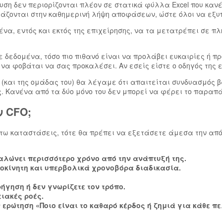
η δεν περιορίζονται πλέον σε στατικά φύλλα Excel που κανένα
ειάζονται στην καθημερινή λήψη αποφάσεων, ώστε όλοι να εξυ
να, εντός και εκτός της επιχείρησης, να τα μετατρέπει σε πλ
ε δεδομένα, τόσο πιο πιθανό είναι να προλάβει ευκαιρίες ή π
 φοβάται να σας προκαλέσει. Αν εσείς είστε ο οδηγός της ετ
ς (και της ομάδας του) θα λέγαμε ότι απαιτείται συνδυασμός
ς
. Κανένα από τα δύο μόνο του δεν μπορεί να φέρει το παρα
ν CFO;
άτω καταστάσεις, τότε θα πρέπει να εξετάσετε άμεσα την απ
ναλώνει περισσότερο χρόνο από την ανάπτυξή της.
ροκίνητη και υπερβολικά χρονοβόρα διαδικασία.
ήγηση ή δεν γνωρίζετε τον τρόπο.
ιακές ροές.
 ερώτηση «Ποιο είναι το καθαρό κέρδος ή ζημιά για κάθε π