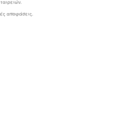
εταιρειών.
τές αποφάσεις.