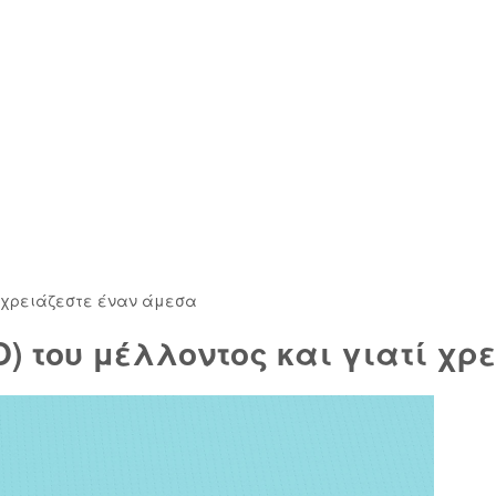
τί χρειάζεστε έναν άμεσα
O) του μέλλοντος και γιατί χ