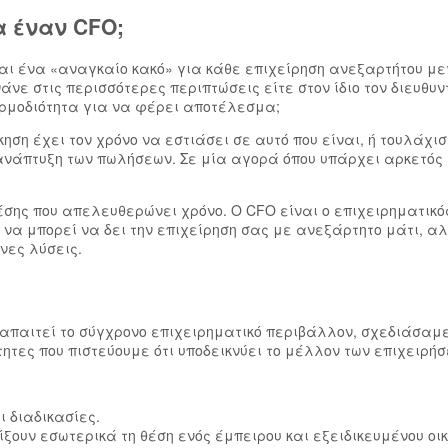
α έναν CFO;
ναι ένα «αναγκαίο κακό» για κάθε επιχείρηση ανεξαρτήτου με
νε στις περισσότερες περιπτώσεις είτε στον ίδιο τον διευθυ
αρμοδιότητα για να φέρει αποτέλεσμα;
ηση έχει τον χρόνο να εστιάσει σε αυτό που είναι, ή τουλάχισ
 ανάπτυξη των πωλήσεων. Σε μία αγορά όπου υπάρχει αρκετός 
σης που απελευθερώνει χρόνο. Ο CFO είναι ο επιχειρηματικός
να μπορεί να δει την επιχείρηση σας με ανεξάρτητο μάτι, αλ
νες λύσεις.
 απαιτεί το σύγχρονο επιχειρηματικό περιβάλλον, σχεδιάσαμ
ητες που πιστεύουμε ότι υποδεικνύει το μέλλον των επιχειρήσ
ι διαδικασίες.
ξουν εσωτερικά τη θέση ενός έμπειρου και εξειδικευμένου οικ