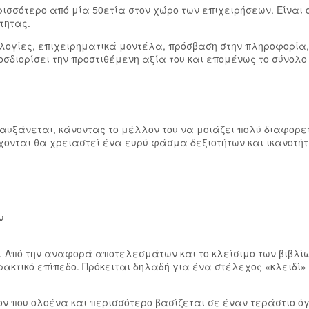
ρισσότερο από μία 50ετία στον χώρο των επιχειρήσεων. Είναι 
τητας.
λογίες, επιχειρηματικά μοντέλα, πρόσβαση στην πληροφορία, 
οσδιορίσει την προστιθέμενη αξία του και επομένως το σύνολο
 αυξάνεται, κάνοντας το μέλλον του να μοιάζει πολύ διαφορετ
έρχονται θα χρειαστεί ένα ευρύ φάσμα δεξιοτήτων και ικανοτή
ν
. Από την αναφορά αποτελεσμάτων και το κλείσιμο των βιβλίω
ακτικό επίπεδο. Πρόκειται δηλαδή για ένα στέλεχος «κλειδί»
ν που ολοένα και περισσότερο βασίζεται σε έναν τεράστιο ό