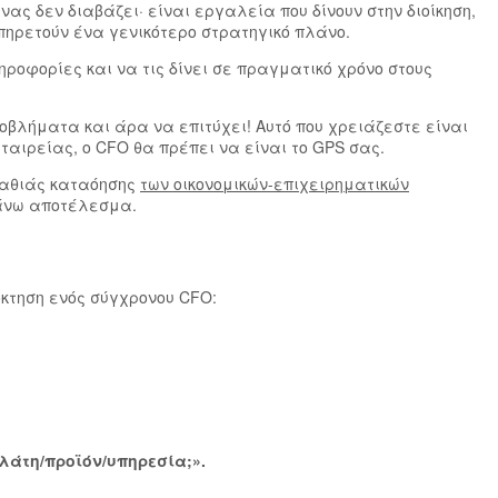
ς δεν διαβάζει· είναι εργαλεία που δίνουν στην διοίκηση,
πηρετούν ένα γενικότερο στρατηγικό πλάνο.
ηροφορίες και να τις δίνει σε πραγματικό χρόνο στους
ροβλήματα και άρα να επιτύχει! Αυτό που χρειάζεστε είναι
αιρείας, ο CFO θα πρέπει να είναι το GPS σας.
 βαθιάς καταόησης
των οικονομικών-επιχειρηματικών
πάνω αποτέλεσμα.
όκτηση ενός σύγχρονου CFO:
ελάτη/προϊόν/υπηρεσία;».