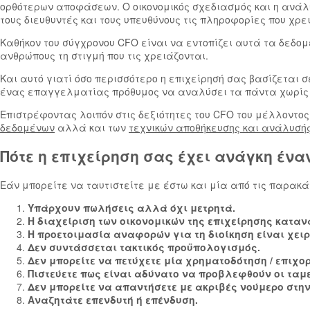
ορθότερων αποφάσεων. Ο οικονομικός σχεδιασμός και η ανάλυσ
τους διευθυντές και τους υπευθύνους τις πληροφορίες που χρ
Καθήκον του σύγχρονου CFO είναι να εντοπίζει αυτά τα δεδομέ
ανθρώπους τη στιγμή που τις χρειάζονται.
Και αυτό γιατί όσο περισσότερο η επιχείρησή σας βασίζεται σ
ένας επαγγελματίας πρόθυμος να αναλύσει τα πάντα χωρίς να
Επιστρέφοντας λοιπόν στις δεξιότητες του CFO του μέλλοντο
δεδομένων
αλλά και των
τεχνικών αποθήκευσης και ανάλυσή
Πότε η επιχείρηση σας έχει ανάγκη ένα
Εάν μπορείτε να ταυτιστείτε με έστω και μία από τις παρακ
Υπάρχουν πωλήσεις αλλά όχι μετρητά.
Η διαχείριση των οικονομικών της επιχείρησης κατα
Η προετοιμασία αναφορών για τη διοίκηση είναι χει
Δεν συντάσσεται τακτικός προϋπολογισμός.
Δεν μπορείτε να πετύχετε μία χρηματοδότηση / επιχορ
Πιστεύετε πως είναι αδύνατο να προβλεφθούν οι ταμε
Δεν μπορείτε να απαντήσετε με ακριβές νούμερο στην
Αναζητάτε επενδυτή ή επένδυση.