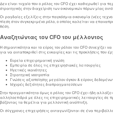
Δεν είναι τυχαίο που ο ρόλος του CFO έχει καθιερωθεί για πε
στρατηγικής στην διαχείριση των οικονομικών πόρων μίας οντό
Οι ραγδαίες εξελίξεις στην παγκόσμια οικονομία (νέες τεχνο
πίεση στον συγκεκριμένο ρόλο, ο οποίος καλείται να επαναπρ
θέση.
Αναζητώντας τον CFO του μέλλοντος
Η σημαντικότητα και το εύρος του ρόλου του CFO συνεχίζει να
για να ανταποκριθεί στις ευκαιρίες και τις προκλήσεις που 
Ευρεία επιχειρηματική γνώση
Εμπειρία σε όλες τις επιχειρησιακές λειτουργίες
Ηγετικές ικανότητες
Στρατηγική νοοτροπία
Γνώσεις αξιοποίησης μεγάλου όγκου & εύρους δεδομένω
Ισχυρές δεξιότητες διαπραγματεύσεων
Στην πραγματικότητα όμως ο ρόλος του CFO έχει ήδη αλλάξει
αλληλοεπιδρά με όλες τις επιχειρηματικές λειτουργίες σε πρ
βάζοντας τα θεμέλια για μελλοντική ανάπτυξη.
Οι σύγχρονες επιχειρήσεις ανταγωνίζονται σε ένα περιβάλλο