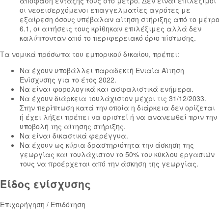
απόφαση ένταξής τους στο μέτρο. Δεν είναι επιλέξιμοι
οι νεοεισερχόμενοι επαγγελματίες αγρότες με
εξαίρεση όσους υπέβαλαν αίτηση στήριξης από το μέτρο
6.1, οι αιτήσεις τους κρίθηκαν επιλέξιμες αλλά δεν
καλύπτονταν από το περιφερειακό όριο πίστωσης.
Τα νομικά πρόσωπα του εμπορικού δικαίου, πρέπει:​​
Να έχουν υποβάλλει παραδεκτή Ενιαία Αίτηση
Ενίσχυσης για το έτος 2022.
Να είναι φορολογικά και ασφαλιστικά ενήμερα.
Να έχουν διάρκεια τουλάχιστον μέχρι τις 31/12/2033.
Στην περίπτωση κατά την οποία η διάρκεια δεν ορίζεται
ή έχει λήξει πρέπει να οριστεί ή να ανανεωθεί πριν την
υποβολή της αίτησης στήριξης.
Να είναι δικαστικά φερέγγυα.
Να έχουν ως κύρια δραστηριότητα την άσκηση της
γεωργίας και τουλάχιστον το 50% του κύκλου εργασιών
τους να προέρχεται από την άσκηση της γεωργίας.
Είδος ενίσχυσης
Επιχορήγηση / Επιδότηση