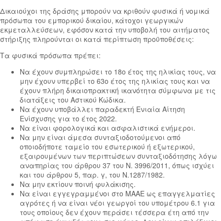
Δικαιούχοι της δράσης μπορούν να κριθούν φυσικά ή νομικά
πρόσωπα του εμπορικού δικαίου, κάτοχοι γεωργικών
εκμεταλλεύσεων, εφόσον κατά την υποβολή του αιτήματος
στήριξης πληρούνται οι κατά περίπτωση προϋποθέσεις:
Τα φυσικά πρόσωπα πρέπει:
Να έχουν συμπληρώσει το 18ο έτος της ηλικίας τους, να
μην έχουν υπερβεί το 63ο έτος της ηλικίας τους και να
έχουν πλήρη δικαιοπρακτική ικανότητα σύμφωνα με τις
διατάξεις του Αστικού Κώδικα.
Να έχουν υποβάλλει παραδεκτή Ενιαία Αίτηση
Ενίσχυσης για το έτος 2022.
Να είναι φορολογικά και ασφαλιστικά ενήμεροι.
Να μην είναι άμεσα συνταξιοδοτούμενοι από
οποιοδήποτε ταμείο του εσωτερικού ή εξωτερικού,
εξαιρουμένων των περιπτώσεων συνταξιοδότησης λόγω
αναπηρίας του άρθρου 37 του Ν. 3996/2011, όπως ισχύει
και του άρθρου 5, παρ. γ, του Ν.1287/1982.
Να μην εκτίουν ποινή φυλάκισης.
Να είναι εγγεγραμμένοι στο ΜΑΑΕ ως επαγγελματίες
αγρότες ή να είναι νέοι γεωργοί του υπομέτρου 6.1 για
τους οποίους δεν έχουν περάσει τέσσερα έτη από την