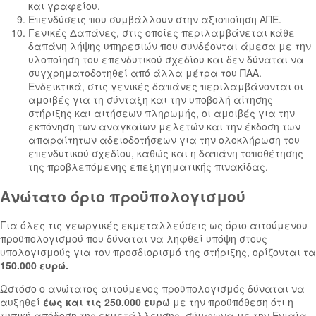
και γραφείου.
Επενδύσεις που συμβάλλουν στην αξιοποίηση ΑΠΕ.
Γενικές Δαπάνες, στις οποίες περιλαμβάνεται κάθε
δαπάνη λήψης υπηρεσιών που συνδέονται άμεσα με την
υλοποίηση του επενδυτικού σχεδίου και δεν δύναται να
συγχρηματοδοτηθεί από άλλα μέτρα του ΠΑΑ.
Ενδεικτικά, στις γενικές δαπάνες περιλαμβάνονται οι
αμοιβές για τη σύνταξη και την υποβολή αίτησης
στήριξης και αιτήσεων πληρωμής, οι αμοιβές για την
εκπόνηση των αναγκαίων μελετών και την έκδοση των
απαραίτητων αδειοδοτήσεων για την ολοκλήρωση του
επενδυτικού σχεδίου, καθώς και η δαπάνη τοποθέτησης
της προβλεπόμενης επεξηγηματικής πινακίδας.
Ανώτατο όριο προϋπολογισμού
Για όλες τις γεωργικές εκμεταλλεύσεις ως όριο αιτούμενου
προϋπολογισμού που δύναται να ληφθεί υπόψη στους
υπολογισμούς για τον προσδιορισμό της στήριξης, ορίζονται τα
150.000 ευρώ.
Ωστόσο ο ανώτατος αιτούμενος προϋπολογισμός δύναται να
αυξηθεί
έως και τις 250.000 ευρώ
με την προϋπόθεση ότι η
τυπική απόδοση της εκμετάλλευσης, σύμφωνα με την Ενιαία