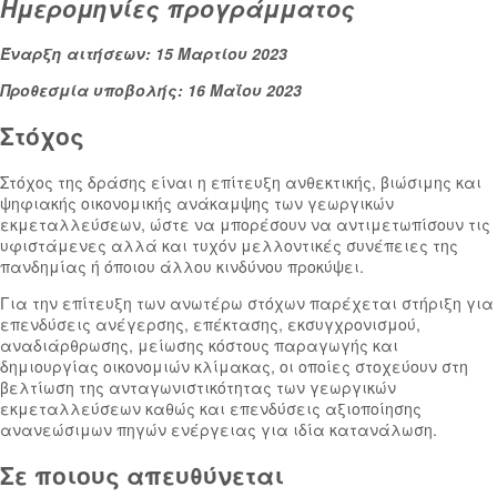
Ημερομηνίες προγράμματος
Έναρξη αιτήσεων: 15 Μαρτίου 2023
Προθεσμία υποβολής: 16 Μαΐου 2023
Στόχος
Στόχος της δράσης είναι η επίτευξη ανθεκτικής, βιώσιμης και
ψηφιακής οικονομικής ανάκαμψης των γεωργικών
εκμεταλλεύσεων, ώστε να μπορέσουν να αντιμετωπίσουν τις
υφιστάμενες αλλά και τυχόν μελλοντικές συνέπειες της
πανδημίας ή όποιου άλλου κινδύνου προκύψει.
Για την επίτευξη των ανωτέρω στόχων παρέχεται στήριξη για
επενδύσεις ανέγερσης, επέκτασης, εκσυγχρονισμού,
αναδιάρθρωσης, μείωσης κόστους παραγωγής και
δημιουργίας οικονομιών κλίμακας, οι οποίες στοχεύουν στη
βελτίωση της ανταγωνιστικότητας των γεωργικών
εκμεταλλεύσεων καθώς και επενδύσεις αξιοποίησης
ανανεώσιμων πηγών ενέργειας για ιδία κατανάλωση.​​​
Σε ποιους απευθύνεται