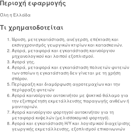
Περιοχή εφαρμογής
Όλη η Ελλάδα
Τι χρηματοδοτείται
Ίδρυση, μετεγκατάσταση, ανέγερση, επέκταση και
εκσυγχρονισμός γεωργικών κτιρίων και κατασκευών.
Αγορά, μεταφορά και εγκατάσταση καινούργιου
μηχανολογικού και λοιπού εξοπλισμού.
Αγορά γης.
Αγορά, μεταφορά και εγκατάσταση πολυετών φυτειών
των οποίων η εγκατάσταση δεν γίνεται με τη χρήση
σπόρου.
Περίφραξη και διαμόρφωση αγροτεμαχίων και την
περίφραξη φυτειών
Αγορά καινούργιου αυτοκινήτου με ψυκτικό θάλαμο για
την εξυπηρέτηση εκμετάλλευσης παραγωγής ανθέων ή
μανιταριών.
Αγορά καινούργιου φορτηγού αυτοκινήτου για τη
μεταφορά κυψελών (μελισσοκομικό φορτηγό).
Αγορά και εγκατάσταση Η/Υ και λογισμικού διαχείρισης
γεωργικής εκμετάλλευσης, εξοπλισμού επικοινωνιών