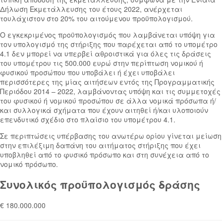
Δήλωση Εκμετάλλευσης του έτους 2022, ανέρχεται
τουλάχιστον στο 20% του αιτούμενου προϋπολογισμού.
Ο εγκεκριμένος προϋπολογισμός που λαμβάνεται υπόψη για
τον υπολογισμό της στήριξης που παρέχεται από το υπομέτρο
4.1 δεν μπορεί να υπερβεί αθροιστικά για όλες τις δράσεις
του υπομέτρου τις 500.000 ευρώ στην περίπτωση νομικού ή
φυσικού προσώπου που υποβάλει ή έχει υποβάλει
περισσότερες της μίας αιτήσεων εντός της Προγραμματικής
Περιόδου 2014 – 2022, λαμβάνοντας υπόψη και τις συμμετοχές
του φυσικού ή νομικού προσώπου σε άλλα νομικά πρόσωπα ή/
και συλλογικά σχήματα που έχουν αιτηθεί ή/και υλοποιούν
επενδυτικό σχέδιο στο πλαίσιο του υπομέτρου 4.1.
Σε περιπτώσεις υπέρβασης του ανωτέρω ορίου γίνεται μείωση
στην επιλέξιμη δαπάνη του αιτήματος στήριξης που έχει
υποβληθεί από το φυσικό πρόσωπο και στη συνέχεια από το
νομικό πρόσωπο.​
Συνολικός προϋπολογισμός δράσης
€ 180.000.000