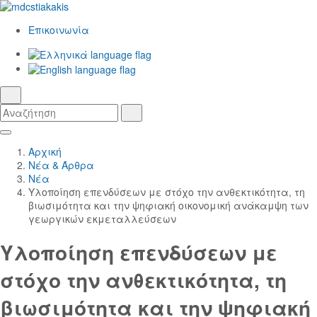
Επικοινωνία
Ελληνικά
γλώσσα
English
αναζήτηση
Αναζήτηση
Αναζήτηση
Skip
Κεντρική
to
Πλοήγηση
Αρχική
Main
Νέα & Άρθρα
Content
Νέα
Υλοποίηση επενδύσεων με στόχο την ανθεκτικότητα, τη
βιωσιμότητα και την ψηφιακή οικονομική ανάκαμψη των
γεωργικών εκμεταλλεύσεων
Υλοποίηση επενδύσεων με
στόχο την ανθεκτικότητα, τη
βιωσιμότητα και την ψηφιακή