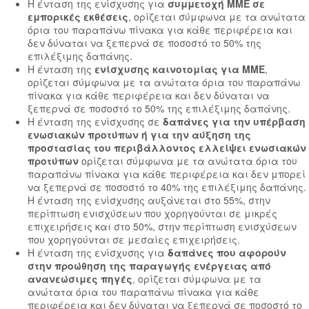
Η ένταση της ενίσχυσης για
συμμετοχή ΜΜΕ σε
εμπορικές εκθέσεις
, ορίζεται σύμφωνα με τα ανώτατα
όρια του παραπάνω πίνακα για κάθε περιφέρεια και
δεν δύναται να ξεπερνά σε ποσοστό το 50% της
επιλέξιμης δαπάνης.
Η ένταση της
ενίσχυσης καινοτομίας για ΜΜΕ
,
ορίζεται σύμφωνα με τα ανώτατα όρια του παραπάνω
πίνακα για κάθε περιφέρεια και δεν δύναται να
ξεπερνά σε ποσοστό το 50% της επιλέξιμης δαπάνης.
Η ένταση της ενίσχυσης σε
δαπάνες για την υπέρβαση
ενωσιακών προτύπων ή για την αύξηση της
προστασίας του περιβάλλοντος ελλείψει ενωσιακών
προτύπων
ορίζεται σύμφωνα με τα ανώτατα όρια του
παραπάνω πίνακα για κάθε περιφέρεια και δεν μπορεί
να ξεπερνά σε ποσοστό το 40% της επιλέξιμης δαπάνης.
Η ένταση της ενίσχυσης αυξάνεται στο 55%, στην
περίπτωση ενισχύσεων που χορηγούνται σε μικρές
επιχειρήσεις και στο 50%, στην περίπτωση ενισχύσεων
που χορηγούνται σε μεσαίες επιχειρήσεις.
Η ένταση της ενίσχυσης για
δαπάνες που αφορούν
στην προώθηση της παραγωγής ενέργειας από
ανανεώσιμες πηγές
, ορίζεται σύμφωνα με τα
ανώτατα όρια του παραπάνω πίνακα για κάθε
περιφέρεια και δεν δύναται να ξεπερνά σε ποσοστό το