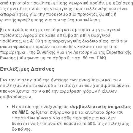
από την οποία προκύπτει επίσης γεωργικό προϊόν, με εξαίρεση
τις εργασίες εντός της γεωργικής εκμετάλλευσης που είναι
απαραίτητες για την προετοιμασία προϊόντος ζωικής ή
φυτικής προέλευσης για την πρώτη του πώληση.
β) ενισχύσεις στη μεταποίηση και εμπορία μη γεωργικού
προϊόντος: Αφορά σε κάθε επέμβαση επί γεωργικού
προϊόντος, ως Α΄ ύλη της παραγωγικής διαδικασίας, από την
οποία προκύπτει προϊόν το οποίο δεν καλύπτεται από το
παράρτημα I της Συνθήκης για την Λειτουργία της Ευρωπαϊκής
Ένωσης (σύμφωνα με το άρθρο 2, παρ. 56 του ΓΑΚ).
Επιλέξιμες Δαπάνες
Για τον υπολογισμό της έντασης των ενισχύσεων και των
επιλέξιμων δαπανών, όλα τα στοιχεία που χρησιμοποιούνται
υπολογίζονται πριν από την αφαίρεση φόρων ή άλλων
επιβαρύνσεων.
Η ένταση της ενίσχυσης σε
συμβουλευτικές υπηρεσίες
σε MME
, ορίζεται σύμφωνα με τα ανώτατα όρια του
παραπάνω πίνακα για κάθε περιφέρεια και δεν
δύναται να ξεπερνά σε ποσοστό το 50% της επιλέξιμης
δαπάνης.