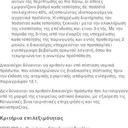
αυτών της περίπτωσης α) πιο πάνω, οι οποίες
εμφανίζουν βαθμό καθετοποίησης σε ποσοστό
τουλάχιστον 40%, αξιοποιώντας ιδιοπαραγόμενα
αγροτικά προϊόντα. Η υποχρέωση διατήρησης του
ποσοστού καθετοποίησης ξεκινάει μετά την ολοκλήρωση
της υλοποίησης της επένδυσης και είναι 3-ετής. Με την
πάροδο της 3-τίας από την έναρξη της υποχρέωσης
καθετοποίησης της παραγωγής και εντός προθεσμίας 2
μηνών, ο δικαιούχος υποχρεούται να προσκομίσει
ενυπόγραφη βεβαίωση ορκωτού λογιστή, όπου θα
τεκμηριώνεται η ανωτέρω προϋπόθεση.
Δικαιούχοι δύνανται να κριθούν και υπό σύσταση νομικά
πρόσωπα, που ολοκληρώνουν τις διαδικασίες σύστασης πριν
την έκδοση της ατομικής εγκριτικής απόφασης ενίσχυσης, της
παραγράφου 12.1.
Δεν δύνανται να κριθούν δικαιούχοι πρόσωπα που λειτουργούν
υπό τη μορφή της εταιρείας αστικού δικαίου, με εξαίρεση τις
Κοινωνικές Συνεταιριστικές επιχειρήσεις και της
κοινοπραξίας.
Κριτήρια επιλεξιμότητας