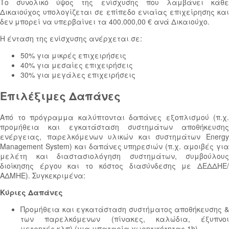
Το συνολικό ύψος της ενίσχυσης που λαμβάνει κάθε
Δικαιούχος υπολογίζεται σε επίπεδο ενιαίας επιχείρησης και
δεν μπορεί να υπερβαίνει τα 400.000,00 € ανά Δικαιούχο.
Η ένταση της ενίσχυσης ανέρχεται σε:
50% για μικρές επιχειρήσεις
40% για μεσαίες επιχειρήσεις
30% για μεγάλες επιχειρήσεις
Επιλέξιμες Δαπάνες
Από το πρόγραμμα καλύπτονται δαπάνες εξοπλισμού (π.χ.
προμήθεια και εγκατάσταση συστημάτων αποθήκευσης
ενέργειας, παρελκόμενων υλικών και συστημάτων Energy
Management System) και δαπάνες υπηρεσιών (π.χ. αμοιβές για
μελέτη και διαστασιολόγηση συστημάτων, συμβούλους
διοίκησης έργου και το κόστος διασύνδεσης με ΔΕΔΔΗΕ/
ΑΔΜΗΕ). Συγκεκριμένα:
Κύριες Δαπάνες
Προμήθεια και εγκατάσταση συστήματος αποθήκευσης &
των παρελκόμενων (πίνακες, καλώδια, έξυπνοι
μετρητές κλπ) (για μπαταρία χωρητικότητας 1h)