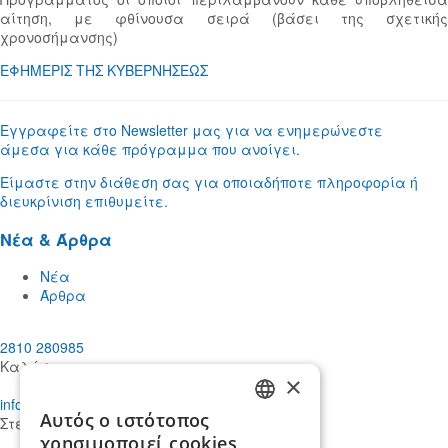
αίτηση, με φθίνουσα σειρά (βάσει της σχετικής
χρονοσήμανσης)
ΕΦΗΜΕΡΙΣ ΤΗΣ ΚΥΒΕΡΝΗΣΕΩΣ
Εγγραφείτε στο Newsletter μας για να ενημερώνεστε
άμεσα για κάθε πρόγραμμα που ανοίγει.
Είμαστε στην διάθεση σας για οποιαδήποτε πληροφορία ή
διευκρίνιση επιθυμείτε.
Νέα & Άρθρα
Νέα
Άρθρα
2810 280985
Καλέστε μας
×
info@mdcstiakakis.gr
Αυτός ο ιστότοπος
Στείλτε μας το μήνυμά σας
GREEK
χρησιμοποιεί cookies