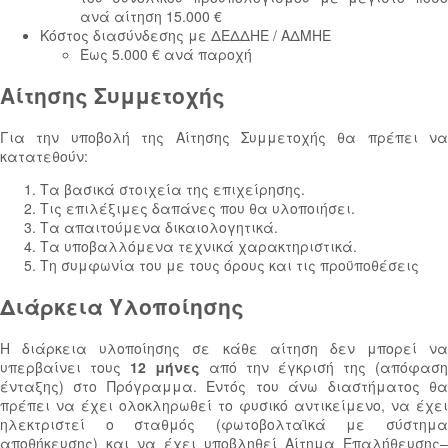
ανά αίτηση 15.000 €
Κόστος διασύνδεσης με ΔΕΔΔΗΕ / ΑΔΜΗΕ
Έως 5.000 € ανά παροχή
Αίτησης Συμμετοχής
Για την υποβολή της Αίτησης Συμμετοχής θα πρέπει να
κατατεθούν:
Τα βασικά στοιχεία της επιχείρησης.
Τις επιλέξιμες δαπάνες που θα υλοποιήσει.
Τα απαιτούμενα δικαιολογητικά.
Τα υποβαλλόμενα τεχνικά χαρακτηριστικά.
Τη συμφωνία του με τους όρους και τις προϋποθέσεις
Διάρκεια Υλοποίησης
Η διάρκεια υλοποίησης σε κάθε αίτηση δεν μπορεί να
υπερβαίνει τους
12 μήνες
από την έγκρισή της (απόφαση
ένταξης) στο Πρόγραμμα. Εντός του άνω διαστήματος θα
πρέπει να έχει ολοκληρωθεί το φυσικό αντικείμενο, να έχει
ηλεκτριστεί ο σταθμός (φωτοβολταϊκά με σύστημα
αποθήκευσης) και να έχει υποβληθεί Αίτημα Επαλήθευσης–