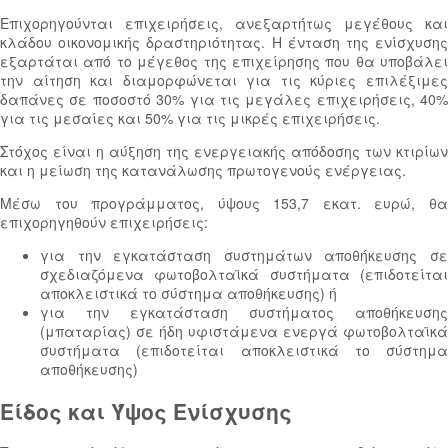
Επιχορηγούνται επιχειρήσεις, ανεξαρτήτως μεγέθους και
κλάδου οικονομικής δραστηριότητας. Η ένταση της ενίσχυσης
εξαρτάται από το μέγεθος της επιχείρησης που θα υποβάλει
την αίτηση και διαμορφώνεται για τις κύριες επιλέξιμες
δαπάνες σε ποσοστό 30% για τις μεγάλες επιχειρήσεις, 40%
για τις μεσαίες και 50% για τις μικρές επιχειρήσεις.
Στόχος είναι η αύξηση της ενεργειακής απόδοσης των κτιρίων
και η μείωση της κατανάλωσης πρωτογενούς ενέργειας.
Μέσω του προγράμματος, ύψους 153,7 εκατ. ευρώ,
θ
επιχορηγηθούν επιχειρήσεις:
για την εγκατάσταση συστημάτων αποθήκευσης σε
σχεδιαζόμενα φωτοβολταϊκά συστήματα (επιδοτείται
αποκλειστικά το σύστημα αποθήκευσης) ή
για την εγκατάσταση συστήματος αποθήκευσης
(μπαταρίας) σε ήδη υφιστάμενα ενεργά φωτοβολταϊκά
συστήματα (επιδοτείται αποκλειστικά το σύστημα
αποθήκευσης)
Είδος και Ύψος Ενίσχυσης