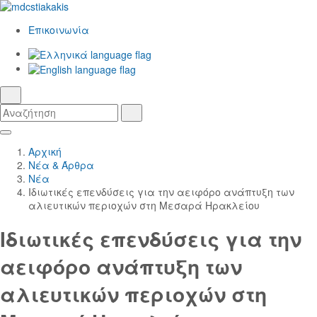
Επικοινωνία
Ελληνικά
γλώσσα
English
αναζήτηση
Αναζήτηση
Αναζήτηση
Skip
Κεντρική
to
Πλοήγηση
Αρχική
Main
Νέα & Άρθρα
Content
Νέα
Ιδιωτικές επενδύσεις για την αειφόρο ανάπτυξη των
αλιευτικών περιοχών στη Μεσαρά Ηρακλείου
Ιδιωτικές επενδύσεις για την
αειφόρο ανάπτυξη των
αλιευτικών περιοχών στη