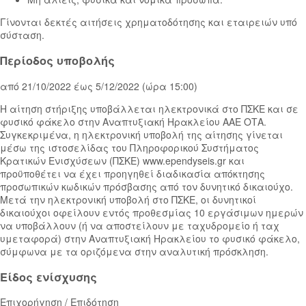
Γίνονται δεκτές αιτήσεις χρηματοδότησης και εταιρειών υπό
σύσταση.
Περίοδος υποβολής
από 21/10/2022 έως 5/12/2022 (ώρα 15:00)
Η αίτηση στήριξης υποβάλλεται ηλεκτρονικά στο ΠΣΚΕ και σε
φυσικό φάκελο στην Αναπτυξιακή Ηρακλείου ΑΑΕ ΟΤΑ.
Συγκεκριμένα, η ηλεκτρονική υποβολή της αίτησης γίνεται
μέσω της ιστοσελίδας του Πληροφορικού Συστήματος
Κρατικών Ενισχύσεων (ΠΣΚΕ) www.ependyseis.gr και
προϋποθέτει να έχει προηγηθεί διαδικασία απόκτησης
προσωπικών κωδικών πρόσβασης από τον δυν​ητικό δικαιούχο.
Μετά την ηλεκτρονική υποβολή στο ΠΣΚΕ, οι δυνητικοί
δικαιούχοι οφείλουν εντός προθεσμίας 10 εργάσιμων ημερών
να υποβάλλουν (ή να αποστείλουν με ταχυδρομείο ή ταχ​
υμεταφορά) στην Αναπτυξιακή Ηρακλείου το φυσικό φάκελο,
σύμφωνα με τα οριζόμενα στην αναλυτική πρόσκληση.
Είδος ενίσχυσης
Επιχορήγηση / Επιδότηση