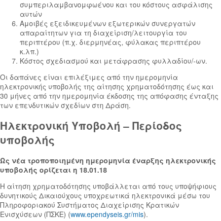
συμπεριλαμβανομφωένου και του κόστους ασφάλισης
αυτών
Αμοιβές εξειδικευμένων εξωτερικών συνεργατών
απαραίτητων για τη διαχείριση/λειτουργία του
περιπτέρου (π.χ. διερμηνέας, φύλακας περιπτέρου
κ.λπ.)
Κόστος σχεδιασμού και μετάφρασης φυλλαδίου/-ων.
Οι δαπάνες είναι επιλέξιμες από την ημερομηνία
ηλεκτρονικής υποβολής της αίτησης χρηματοδότησης έως και
30 μήνες από την ημερομηνία έκδοσης της απόφασης ένταξης
των επενδυτικών σχεδίων στη Δράση.
Ηλεκτρονική Υποβολή – Περίοδος
υποβολής
Ως νέα τροποποιημένη ημερομηνία έναρξης ηλεκτρονικής
υποβολής ορίζεται η 18.01.18
Η αίτηση χρηματοδότησης υποβάλλεται από τους υποψήφιους
δυνητικούς Δικαιούχους υποχρεωτικά ηλεκτρονικά μέσω του
Πληροφοριακού Συστήματος Διαχείρισης Κρατικών
Ενισχύσεων (ΠΣΚΕ) (
www.ependyseis.gr/mis
).