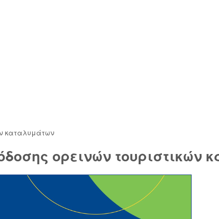
ών καταλυμάτων
όδοσης ορεινών τουριστικών 