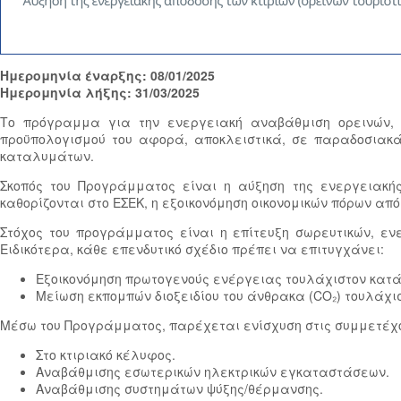
Ημερομηνία έναρξης: 08/01/2025
Ημερομηνία λήξης: 31/03/2025
Το πρόγραμμα για την ενεργειακή αναβάθμιση ορεινών, 
προϋπολογισμού του αφορά, αποκλειστικά, σε παραδοσιακά-δ
καταλυμάτων.
Σκοπός του Προγράμματος είναι η αύξηση της ενεργειακής
καθορίζονται στο ΕΣΕΚ, η εξοικονόμηση οικονομικών πόρων α
Στόχος του προγράμματος είναι η επίτευξη σωρευτικών, ε
Ειδικότερα, κάθε επενδυτικό σχέδιο πρέπει να επιτυγχάνει:
Εξοικονόμηση πρωτογενούς ενέργειας τουλάχιστον κατά 
Μείωση εκπομπών διοξειδίου του άνθρακα (CO₂) τουλάχι
Μέσω του Προγράμματος, παρέχεται ενίσχυση στις συμμετέχ
Στο κτιριακό κέλυφος.
Αναβάθμισης εσωτερικών ηλεκτρικών εγκαταστάσεων.
Αναβάθμισης συστημάτων ψύξης/θέρμανσης.