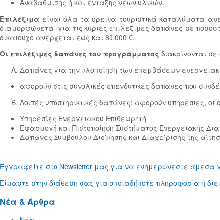
Αναβάθμισης ή και ένταξης νέων υλικών.
Επιλέξιμα
είναι όλα τα ορεινά τουριστικά καταλύματα ανεξ
διαμορφώνεται για τις κύριες επιλέξιμες δαπάνες σε ποσοστό
δικαιούχο ανέρχεται έως και 80.000 €.
Οι επιλέξιμες δαπάνες του προγράμματος
διακρίνονται σε 
Δαπάνες για την υλοποίηση των επεμβάσεων ενεργειακ
αφορούν στις συνολικές επενδυτικές δαπάνες που συνδέο
Λοιπές υποστηρικτικές δαπάνες: αφορούν υπηρεσίες, οι 
Υπηρεσίες Ενεργειακού Επιθεωρητή
Εφαρμογή και Πιστοποίηση Συστήματος Ενεργειακής Δια
Δαπάνες Συμβούλου Διοίκησης και Διαχείρισης της αίτη
Εγγραφείτε στο Newsletter μας για να ενημερώνεστε άμεσα 
Είμαστε στην διάθεση σας για οποιαδήποτε πληροφορία ή διευ
Νέα & Άρθρα
Νέα