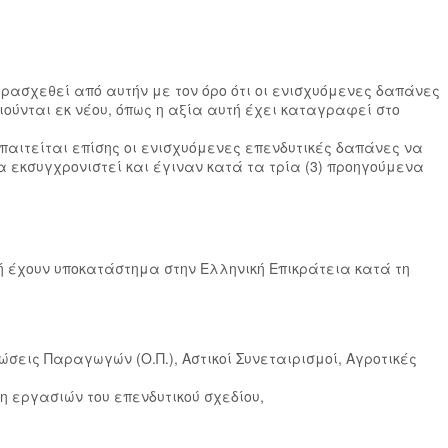
ρασχεθεί από αυτήν με τον όρο ότι οι ενισχυόμενες δαπάνες
ιούνται εκ νέου, όπως η αξία αυτή έχει καταγραφεί στο
αιτείται επίσης οι ενισχυόμενες επενδυτικές δαπάνες να
να εκσυγχρονιστεί και έγιναν κατά τα τρία (3) προηγούμενα
 ή έχουν υποκατάστημα στην Ελληνική Επικράτεια κατά τη
νώσεις Παραγωγών (Ο.Π.), Αστικοί Συνεταιρισμοί, Αγροτικές
η εργασιών του επενδυτικού σχεδίου,