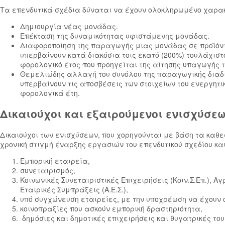
Τα επενδυτικά σχέδια δύναται να έχουν ολοκληρωμένο χαρακ
Δημιουργία νέας μονάδας.
Επέκταση της δυναμικότητας υφιστάμενης μονάδας.
Διαφοροποίηση της παραγωγής μιας μονάδας σε προϊόντα
υπερβαίνουν κατά διακόσια τοις εκατό (200%) τουλάχιστ
φορολογικό έτος που προηγείται της αίτησης υπαγωγής τ
Θεμελιώδης αλλαγή του συνόλου της παραγωγικής διαδι
υπερβαίνουν τις αποσβέσεις των στοιχείων του ενεργητικ
φορολογικά έτη.
Δικαιούχοι και εξαιρούμενοι ενισχύσε
Δικαιούχοι των ενισχύσεων, που χορηγούνται με βάση τα καθ
χρονική στιγμή έναρξης εργασιών του επενδυτικού σχεδίου κα
Εμπορική εταιρεία,
συνεταιρισμός,
Κοινωνικές Συνεταιριστικές Επιχειρήσεις (Κοιν.Σ.Επ.), 
Εταιρικές Συμπράξεις (Α.Ε.Σ.),
υπό συγχώνευση εταιρείες, με την υποχρέωση να έχουν ο
κοινοπραξίες που ασκούν εμπορική δραστηριότητα,
δημόσιες και δημοτικές επιχειρήσεις και θυγατρικές του