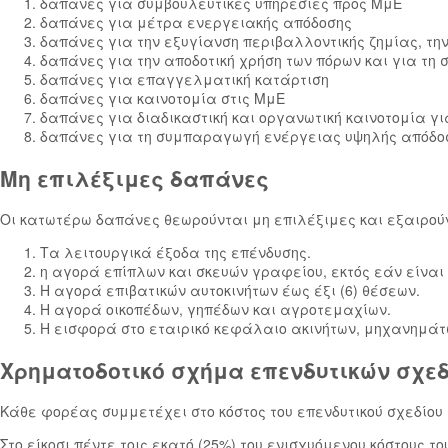
δαπάνες για συμβουλευτικές υπηρεσίες προς ΜμΕ
δαπάνες για μέτρα ενεργειακής απόδοσης
δαπάνες για την εξυγίανση περιβαλλοντικής ζημίας, τη
δαπάνες για την αποδοτική χρήση των πόρων και για τη 
δαπάνες για επαγγελματική κατάρτιση
δαπάνες για καινοτομία στις ΜμΕ
δαπάνες για διαδικαστική και οργανωτική καινοτομία γ
δαπάνες για τη συμπαραγωγή ενέργειας υψηλής απόδοσ
Μη επιλέξιμες δαπάνες
Οι κατωτέρω δαπάνες θεωρούνται μη επιλέξιμες και εξαιρού
Τα λειτουργικά έξοδα της επένδυσης.
η αγορά επίπλων και σκευών γραφείου, εκτός εάν είναι
Η αγορά επιβατικών αυτοκινήτων έως έξι (6) θέσεων.
Η αγορά οικοπέδων, γηπέδων και αγροτεμαχίων.
Η εισφορά στο εταιρικό κεφάλαιο ακινήτων, μηχανημάτω
Χρηματοδοτικό σχήμα επενδυτικών σχε
Κάθε φορέας συμμετέχει στο κόστος του επενδυτικού σχεδίου 
Στο είκοσι πέντε τοις εκατό (25%) του ενισχυόμενου κόστους 