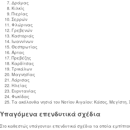
Δράμας
Κιλκίς
Πιερίας
Σερρών
Φλώρινας
Γρεβενών
Καστοριάς
Ιωαννίνων
Θεσπρωτίας
Άρτας
Πρεβέζης
Καρδίτσας
Τρικάλων
Μαγνησίας
Λάρισας
Ηλείας
Ευρυτανίας
Φωκίδας
Τα ακόλουθα νησιά του Νοτίου Αιγαίου: Κάσος, Μεγίστη, Χ
Υπαγόμενα επενδυτικά σχέδια
Στο καθεστώς υπάγονται επενδυτικά σχέδια τα οποία εμπίπτο