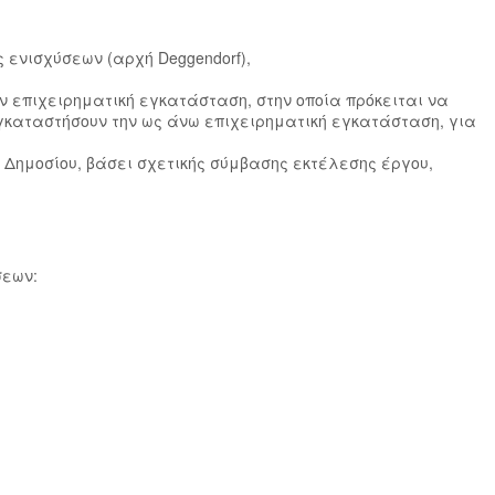
ς ενισχύσεων (αρχή Deggendorf),
την επιχειρηματική εγκατάσταση, στην οποία πρόκειται να
τεγκαταστήσουν την ως άνω επιχειρηματική εγκατάσταση, για
 Δημοσίου, βάσει σχετικής σύμβασης εκτέλεσης έργου,
σεων: