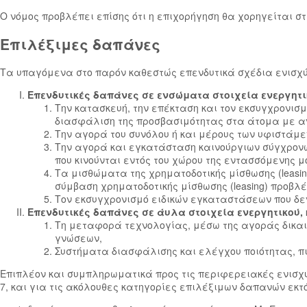
Ο νόμος προβλέπει επίσης ότι η επιχορήγηση θα χορηγείται σ
Επιλέξιμες δαπάνες
Τα υπαγόμενα στο παρόν καθεστώς επενδυτικά σχέδια ενισχ
Επενδυτικές δαπάνες σε ενσώματα στοιχεία ενεργητι
Την κατασκευή, την επέκταση και τον εκσυγχρονισμ
διασφάλιση της προσβασιμότητας στα άτομα με α
Την αγορά του συνόλου ή και μέρους των υφιστάμε
Την αγορά και εγκατάσταση καινούργιων σύγχρον
που κινούνται εντός του χώρου της εντασσόμενης 
Τα μισθώματα της χρηματοδοτικής μίσθωσης (leasin
σύμβαση χρηματοδοτικής μίσθωσης (leasing) προβλέ
Τον εκσυγχρονισμό ειδικών εγκαταστάσεων που δε
Επενδυτικές δαπάνες σε άυλα στοιχεία ενεργητικού,
Τη μεταφορά τεχνολογίας, μέσω της αγοράς δικαι
γνώσεων,
Συστήματα διασφάλισης και ελέγχου ποιότητας, π
Επιπλέον και συμπληρωματικά προς τις περιφερειακές ενισχύ
7, και για τις ακόλουθες κατηγορίες επιλέξιμων δαπανών εκ