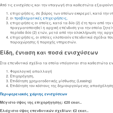
Από τις ενισχύσεις και την υπαγωγή στα καθεστώτα εξαιρούντ
επιχειρήσεις, σε βάρος των οποίων εκκρεμεί, κατά την υ
οι
προβληματικές επιχειρήσεις,
επιχειρήσεις οι οποίες, κατά τα δύο (2) έτη πριν από τ
πραγματοποιηθεί η αρχική επένδυση για την οποία ζητεί
περίοδο δύο (2) ετών, μετά από την ολοκλήρωση της αρχι
επιχειρήσεις, οι οποίες υλοποιούν επενδυτικά σχέδια 
παραχώρησης ή παροχής υπηρεσιών.
Είδη, ένταση και ποσά ενισχύσεων
Στα επενδυτικά σχέδια τα οποία υπάγονται στα καθεστώτα ε
Φορολογική απαλλαγή
Επιχορήγηση,
Επιδότηση χρηματοδοτικής μίσθωσης (Leasing)
Επιδότηση του κόστους της δημιουργούμενης απασχόλησ
Περιφερειακός χάρτης ενισχύσεων
Μέγιστο ύψος της επιχορήγησης: €20 εκατ..
Ελάχιστο ύψος επενδυτικών σχεδίων: €2 εκατ..