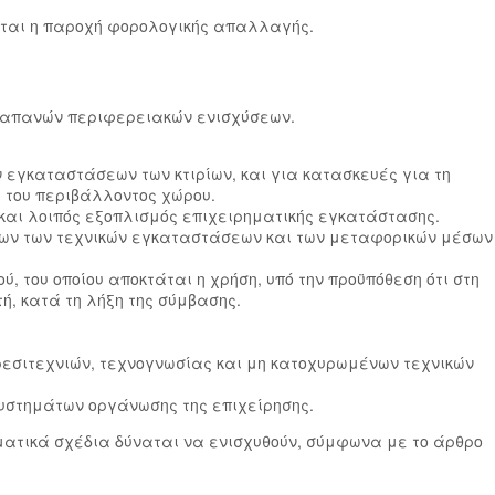
ται η παροχή φορολογικής απαλλαγής.
 δαπανών περιφερειακών ενισχύσεων.
ν εγκαταστάσεων των κτιρίων, και για κατασκευές για τη
 του περιβάλλοντος χώρου.
 και λοιπός εξοπλισμός επιχειρηματικής εγκατάστασης.
ων των τεχνικών εγκαταστάσεων και των μεταφορικών μέσων
 του οποίου αποκτάται η χρήση, υπό την προϋπόθεση ότι στη
ή, κατά τη λήξη της σύμβασης.
ρεσιτεχνιών, τεχνογνωσίας και μη κατοχυρωμένων τεχνικών
συστημάτων οργάνωσης της επιχείρησης.
ματικά σχέδια δύναται να ενισχυθούν, σύμφωνα με το άρθρο