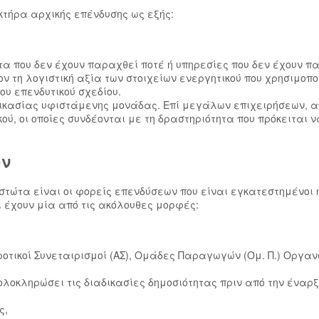
τήρα αρχικής επένδυσης ως εξής:
 που δεν έχουν παραχθεί ποτέ ή υπηρεσίες που δεν έχουν πα
ον τη λογιστική αξία των στοιχείων ενεργητικού που χρησιμοπο
ου επενδυτικού σχεδίου.
κασίας υφιστάμενης μονάδας. Επί μεγάλων επιχειρήσεων, απ
ού, οι οποίες συνδέονται με τη δραστηριότητα που πρόκειται 
ων
εστώτα είναι οι φορείς επενδύσεων που είναι εγκατεστημένοι
ι έχουν μία από τις ακόλουθες μορφές:
Αγροτικοί Συνεταιρισμοί (ΑΣ), Ομάδες Παραγωγών (Ομ. Π.) Οργα
λοκληρώσει τις διαδικασίες δημοσιότητας πριν από την έναρξ
ς,