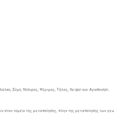
άλκη, Σύμη, Νίσυρος, Ψέριμος, Τήλος, Λειψοί και Αγαθονήσι.
υν στον τομέα της μεταποίησης, πλην της μεταποίησης των γε