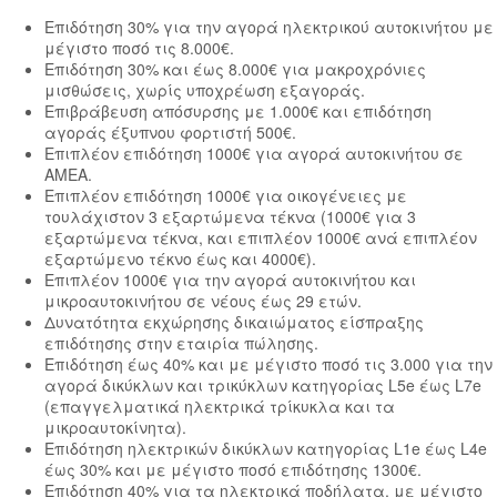
Επιδότηση 30% για την αγορά ηλεκτρικού αυτοκινήτου με
μέγιστο ποσό τις 8.000€.
Επιδότηση 30% και έως 8.000€ για μακροχρόνιες
μισθώσεις, χωρίς υποχρέωση εξαγοράς.
Επιβράβευση απόσυρσης με 1.000€ και επιδότηση
αγοράς έξυπνου φορτιστή 500€.
Επιπλέον επιδότηση 1000€ για αγορά αυτοκινήτου σε
ΑΜΕΑ.
Επιπλέον επιδότηση 1000€ για οικογένειες με
τουλάχιστον 3 εξαρτώμενα τέκνα (1000€ για 3
εξαρτώμενα τέκνα, και επιπλέον 1000€ ανά επιπλέον
εξαρτώμενο τέκνο έως και 4000€).
Επιπλέον 1000€ για την αγορά αυτοκινήτου και
μικροαυτοκινήτου σε νέους έως 29 ετών.
Δυνατότητα εκχώρησης δικαιώματος είσπραξης
επιδότησης στην εταιρία πώλησης.
Επιδότηση έως 40% και με μέγιστο ποσό τις 3.000 για την
αγορά δικύκλων και τρικύκλων κατηγορίας L5e έως L7e
(επαγγελματικά ηλεκτρικά τρίκυκλα και τα
μικροαυτοκίνητα).
Eπιδότηση ηλεκτρικών δικύκλων κατηγορίας L1e έως L4e
έως 30% και με μέγιστο ποσό επιδότησης 1300€.
Επιδότηση 40% για τα ηλεκτρικά ποδήλατα, με μέγιστο