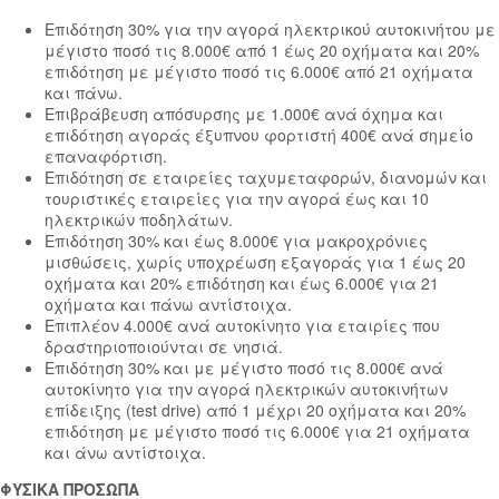
Επιδότηση 30% για την αγορά ηλεκτρικού αυτοκινήτου με
μέγιστο ποσό τις 8.000€ από 1 έως 20 οχήματα και 20%
επιδότηση με μέγιστο ποσό τις 6.000€ από 21 οχήματα
και πάνω.
Επιβράβευση απόσυρσης με 1.000€ ανά όχημα και
επιδότηση αγοράς έξυπνου φορτιστή 400€ ανά σημείο
επαναφόρτιση.
Επιδότηση σε εταιρείες ταχυμεταφορών, διανομών και
τουριστικές εταιρείες για την αγορά έως και 10
ηλεκτρικών ποδηλάτων.
Επιδότηση 30% και έως 8.000€ για μακροχρόνιες
μισθώσεις, χωρίς υποχρέωση εξαγοράς για 1 έως 20
οχήματα και 20% επιδότηση και έως 6.000€ για 21
οχήματα και πάνω αντίστοιχα.
Επιπλέον 4.000€ ανά αυτοκίνητο για εταιρίες που
δραστηριοποιούνται σε νησιά.
Επιδότηση 30% και με μέγιστο ποσό τις 8.000€ ανά
αυτοκίνητο για την αγορά ηλεκτρικών αυτοκινήτων
επίδειξης (test drive) από 1 μέχρι 20 οχήματα και 20%
επιδότηση με μέγιστο ποσό τις 6.000€ για 21 οχήματα
και άνω αντίστοιχα.
ΦΥΣΙΚΑ ΠΡΟΣΩΠΑ