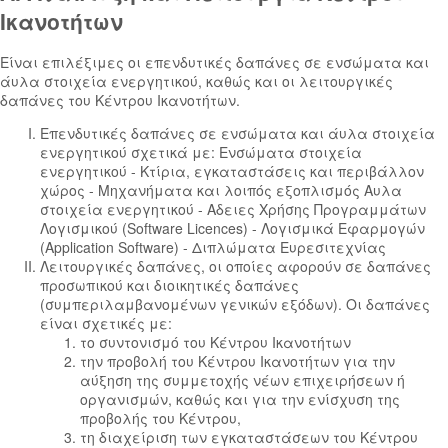
Ικανοτήτων
Είναι επιλέξιμες οι επενδυτικές δαπάνες σε ενσώματα και
άυλα στοιχεία ενεργητικού, καθώς και οι λειτουργικές
δαπάνες του Κέντρου Ικανοτήτων.
Επενδυτικές δαπάνες σε ενσώματα και άυλα στοιχεία
ενεργητικού σχετικά με: Ενσώματα στοιχεία
ενεργητικού - Κτίρια, εγκαταστάσεις και περιβάλλον
χώρος - Μηχανήματα και λοιπός εξοπλισμός Αυλα
στοιχεία ενεργητικού - Αδειες Χρήσης Προγραμμάτων
Λογισμικού (Software Licences) - Λογισμικά Εφαρμογών
(Application Software) - Διπλώματα Ευρεσιτεχνίας
Λειτουργικές δαπάνες, οι οποίες αφορούν σε δαπάνες
προσωπικού και διοικητικές δαπάνες
(συμπεριλαμβανομένων γενικών εξόδων). Οι δαπάνες
είναι σχετικές με:
το συντονισμό του Κέντρου Ικανοτήτων
την προβολή του Κέντρου Ικανοτήτων για την
αύξηση της συμμετοχής νέων επιχειρήσεων ή
οργανισμών, καθώς και για την ενίσχυση της
προβολής του Κέντρου,
τη διαχείριση των εγκαταστάσεων του Κέντρου