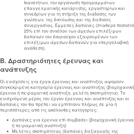
Ικανοτήτων, την οργάνωση προγραμμάτων
επαγγελματικής κατάρτισης, εργαστηρίων και
συνεδρίων για τη στήριξη της διάδοσης των
γνώσεων, της δικτύωσης και της διεθνούς
συνεργασίας. Έμμεσες δαπάνες (σταθερό ποσοστό
25% επί του συνόλου των άμεσων επιλέξιμων
δαπανών του δικαιούχου εξαιρουμένων των
επιλέξιμων άμεσων δαπανών για υπεργολαβική
ανάθεση).
Β. Δραστηριότητες έρευνας και
ανάπτυξης
Οι ενισχύσεις για έργα έρευνας και ανάπτυξης αφορούν
συγκεκριμένη κατηγορία έρευνας και ανάπτυξης (βιομηχανική
έρευνα ή πειραματική ανάπτυξη, μελέτη σκοπιμότητα). Το
ενισχυόμενο μέρος του έργου έρευνας και ανάπτυξης και οι
δαπάνες του θα πρέπει να εμπίπτουν πλήρως σε μία ή
περισσότερες από τις ακόλουθες κατηγορίες:
Δαπάνες για έρευνα επί συμβάσει (βιομηχανική έρευνα
ή πειραματική ανάπτυξη)
Μελέτες σκοπιμότητας (δαπάνες διεξαγωγής της