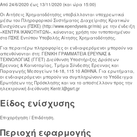
Από 24/6/2020 έως 13/11/2020 (και ώρα 15:00)
Οι Αιτήσεις Χρηματοδότησης υποβάλλονται υποχρεωτικά
μέσω του Πληροφορικού Συστήματος Διαχείρισης Κρατικών
Ενισχύσεων (ΠΣΚΕ) (http://www.ependyseis.gr/mis) με την ένδειξη
«ΚΕΝΤΡΑ ΙΚΑΝΟΤΗΤΩΝ», κάνοντας χρήση του τυποποιημένου
στο ΠΣΚΕ Εντύπου Υποβολής Αίτησης Χρηματοδότησης.
Για περαιτέρω πληροφορίες οι ενδιαφερόμενοι μπορούν να
απευθύνονται στη: ΓΕΝΙΚΗ ΓΡΑΜΜΑΤΕΙΑ ΕΡΕΥΝΑΣ &
ΤΕΧΝΟΛΟΓΙΑΣ (ΓΓΕΤ) Διεύθυνση Υποστήριξης Δράσεων
Έρευνας & Καινοτομίας, Τμήμα Σύνδεσης Έρευνας και
Παραγωγής Μεσογείων 14-18, 115 10 ΑΘΗΝΑ. Για ερωτήματα,
οι ενδιαφερόμενοι μπορούν να συμπληρώνουν το Υπόδειγμα
Ερωτήσεων της Πρόσκλησης και να το αποστέλλουν προς την
ηλεκτρονική διεύθυνση Kentr.I@gsrt.gr
Είδος ενίσχυσης
Επιχορήγηση / Επιδότηση.
Περιοχή εφαρμογής